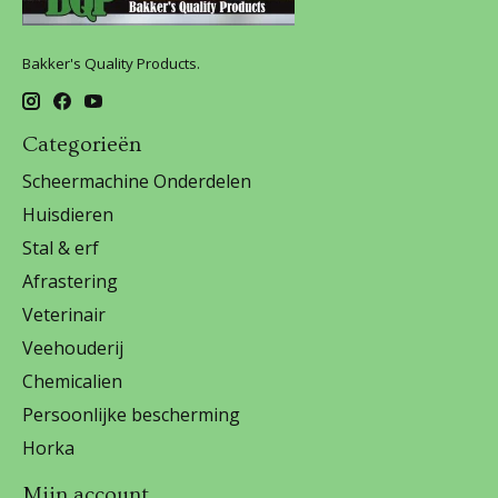
Bakker's Quality Products.
Categorieën
Scheermachine Onderdelen
Huisdieren
Stal & erf
Afrastering
Veterinair
Veehouderij
Chemicalien
Persoonlijke bescherming
Horka
Mijn account