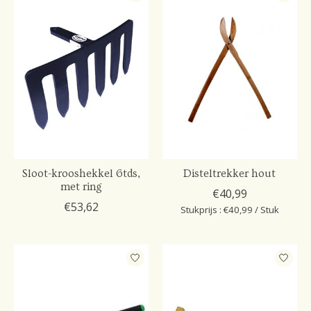
Sloot-krooshekkel 6tds,
Disteltrekker hout
met ring
€40,99
€53,62
Stukprijs : €40,99 / Stuk