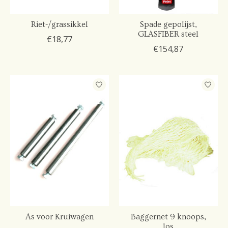
Riet-/grassikkel
Spade gepolijst,
GLASFIBER steel
€18,77
€154,87
As voor Kruiwagen
Baggernet 9 knoops,
los