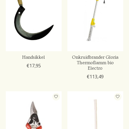
Handsikkel
Onkruidbrander Gloria
Thermoflamm bio
€17,95
Electro
€113,49