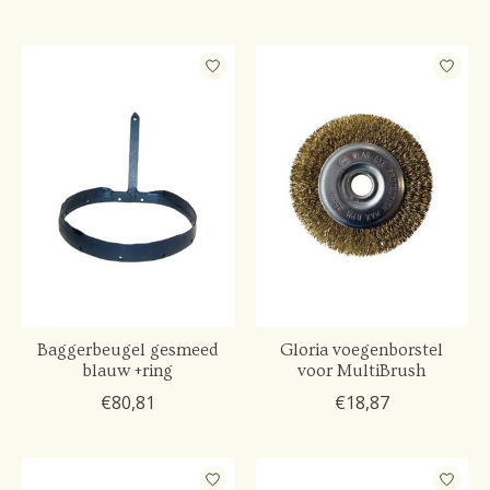
Baggerbeugel gesmeed
Gloria voegenborstel
blauw +ring
voor MultiBrush
€80,81
€18,87