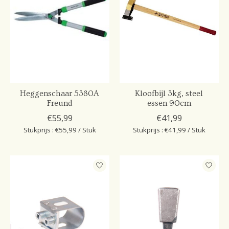
Heggenschaar 5380A
Kloofbijl 3kg, steel
Freund
essen 90cm
€55,99
€41,99
Stukprijs : €55,99 / Stuk
Stukprijs : €41,99 / Stuk