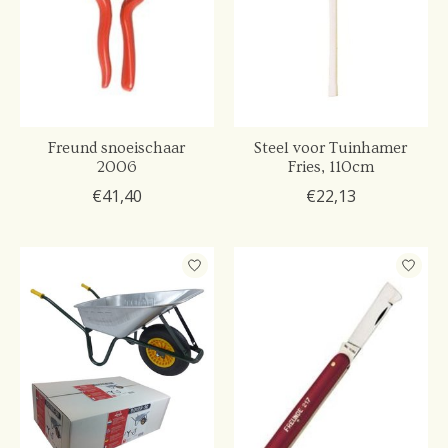
Freund snoeischaar
Steel voor Tuinhamer
2006
Fries, 110cm
€41,40
€22,13