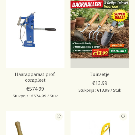
Haarapparaat prof.
Tuinsetje
compleet
€13,99
€574,99
Stukprijs : €13,99 / Stuk
Stukprijs : €574,99 / Stuk