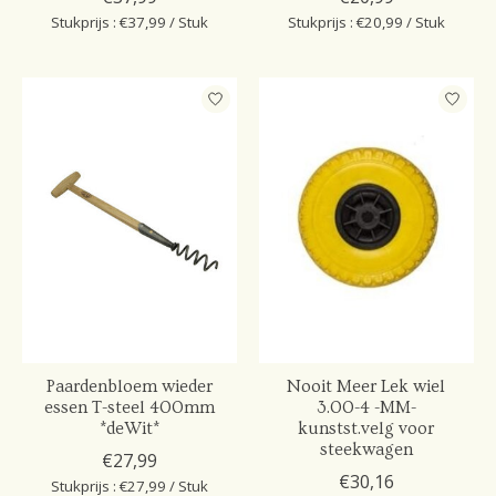
Stukprijs : €37,99 / Stuk
Stukprijs : €20,99 / Stuk
Paardenbloem wieder
Nooit Meer Lek wiel
essen T-steel 400mm
3.00-4 -MM-
*deWit*
kunstst.velg voor
steekwagen
€27,99
€30,16
Stukprijs : €27,99 / Stuk