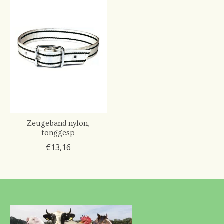
Zeugeband nylon,
tonggesp
€13,16