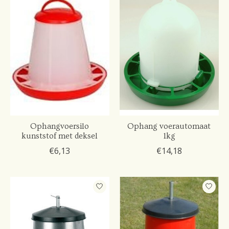
Ophangvoersilo
Ophang voerautomaat
kunststof met deksel
1kg
€6,13
€14,18