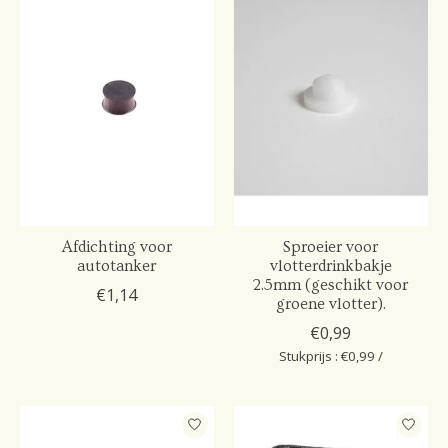
Afdichting voor
Sproeier voor
autotanker
vlotterdrinkbakje
2.5mm (geschikt voor
€1,14
groene vlotter).
€0,99
Stukprijs : €0,99 /