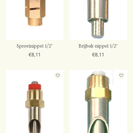
Sproeinippel 1/2"
Brijbak-nippel 1/2"
€8,11
€8,11