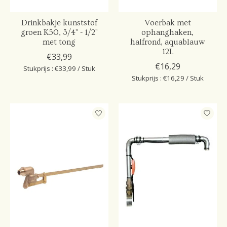
Drinkbakje kunststof
Voerbak met
groen K50, 3/4" - 1/2"
ophanghaken,
met tong
halfrond, aquablauw
12L
€33,99
€16,29
Stukprijs : €33,99 / Stuk
Stukprijs : €16,29 / Stuk