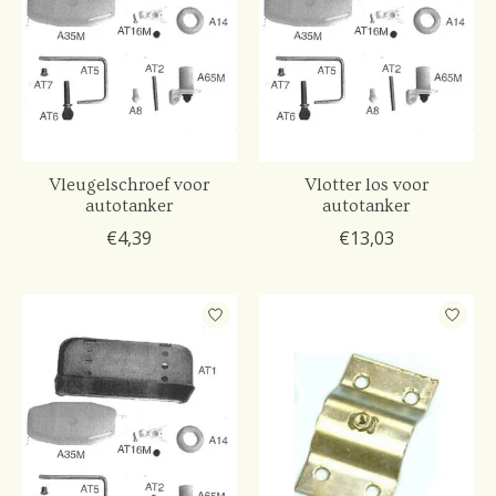
Vleugelschroef voor
Vlotter los voor
autotanker
autotanker
€4,39
€13,03