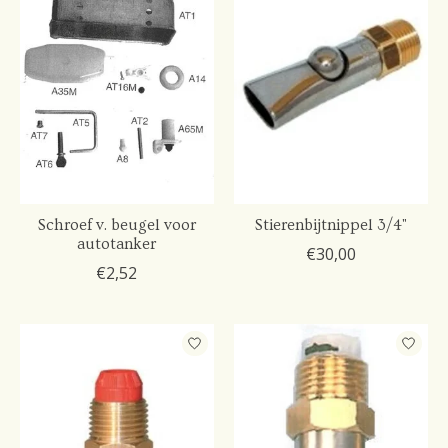
Schroef v. beugel voor
Stierenbijtnippel 3/4"
autotanker
€30,00
€2,52