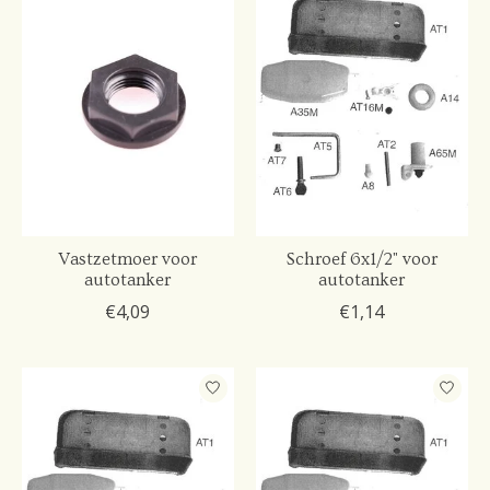
Vastzetmoer voor
Schroef 6x1/2" voor
autotanker
autotanker
€4,09
€1,14