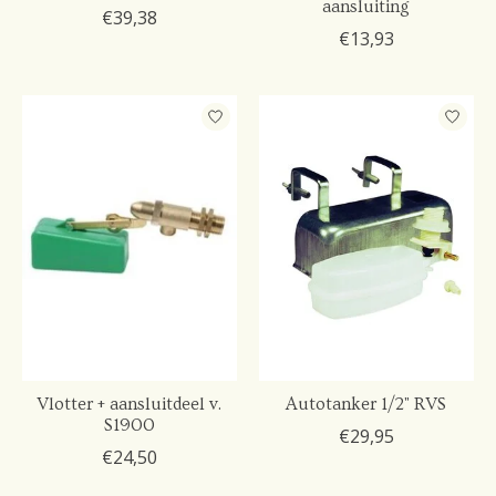
aansluiting
€39,38
€13,93
Vlotter + aansluitdeel v.
Autotanker 1/2" RVS
S1900
€29,95
€24,50