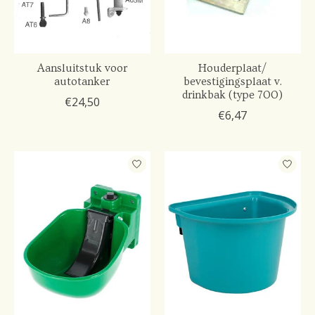
Aansluitstuk voor
Houderplaat/
autotanker
bevestigingsplaat v.
drinkbak (type 700)
€24,50
€6,47