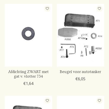
Afdichting ZWART met
Beugel voor autotanker
gat v. vlotter 734
€6,05
€1,64