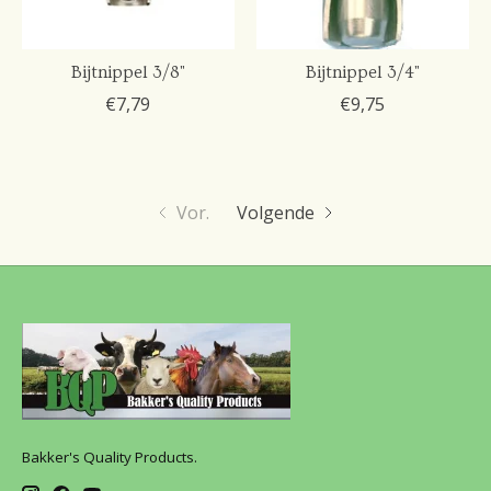
Bijtnippel 3/8"
Bijtnippel 3/4"
€7,79
€9,75
Vor.
Volgende
Bakker's Quality Products.