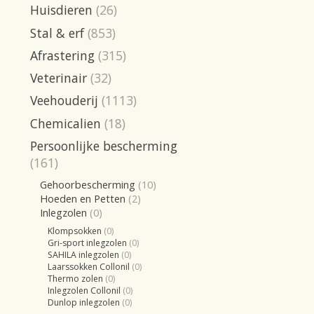
Huisdieren
(26)
Stal & erf
(853)
Afrastering
(315)
Veterinair
(32)
Veehouderij
(1113)
Chemicalien
(18)
Persoonlijke bescherming
(161)
Gehoorbescherming
(10)
Hoeden en Petten
(2)
Inlegzolen
(0)
Klompsokken
(0)
Gri-sport inlegzolen
(0)
SAHILA inlegzolen
(0)
Laarssokken Collonil
(0)
Thermo zolen
(0)
Inlegzolen Collonil
(0)
Dunlop inlegzolen
(0)