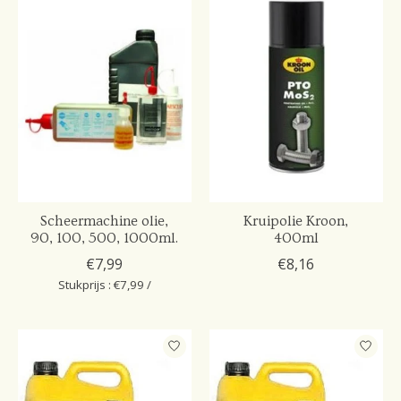
Scheermachine olie,
Kruipolie Kroon,
90, 100, 500, 1000ml.
400ml
€7,99
€8,16
Stukprijs : €7,99 /