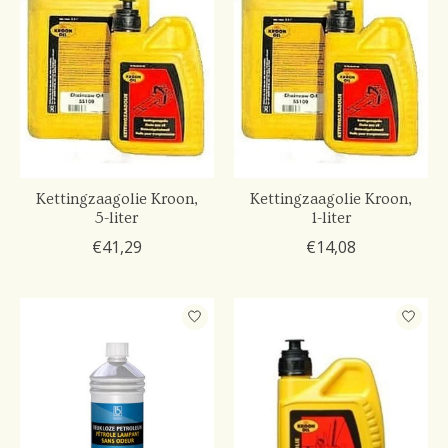
Kettingzaagolie Kroon,
Kettingzaagolie Kroon,
5-liter
1-liter
€41,29
€14,08