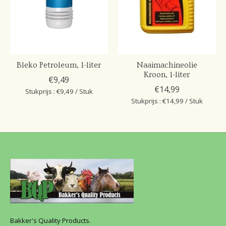
Bleko Petroleum, 1-liter
Naaimachineolie
Kroon, 1-liter
€9,49
€14,99
Stukprijs : €9,49 / Stuk
Stukprijs : €14,99 / Stuk
Bakker's Quality Products.