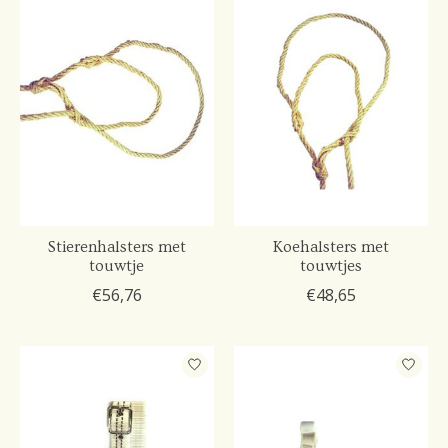
Stierenhalsters met
Koehalsters met
touwtje
touwtjes
€56,76
€48,65