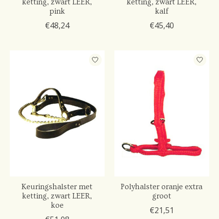
ketting, zwart LEER,
ketting, zwart LEER,
pink
kalf
€48,24
€45,40
Keuringshalster met
Polyhalster oranje extra
ketting, zwart LEER,
groot
koe
€21,51