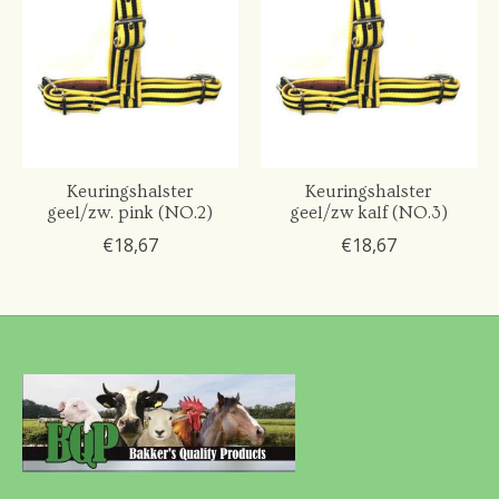
Keuringshalster
Keuringshalster
geel/zw. pink (NO.2)
geel/zw kalf (NO.3)
€18,67
€18,67