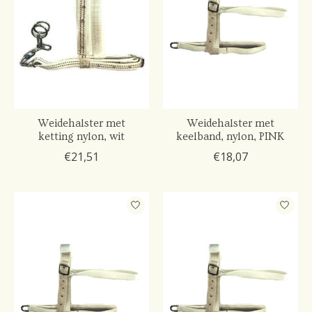
Weidehalster met
Weidehalster met
ketting nylon, wit
keelband, nylon, PINK
€21,51
€18,07