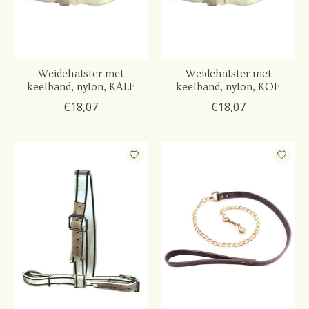
Weidehalster met
Weidehalster met
keelband, nylon, KALF
keelband, nylon, KOE
€18,07
€18,07