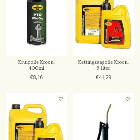
Kruipolie Kroon,
Kettingzaagolie Kroon,
400ml
5-liter
€8,16
€41,29