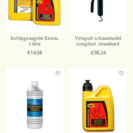
Kettingzaagolie Kroon,
Vetspuit schaarmodel
1-liter
compleet -standaard-
€14,08
€38,24