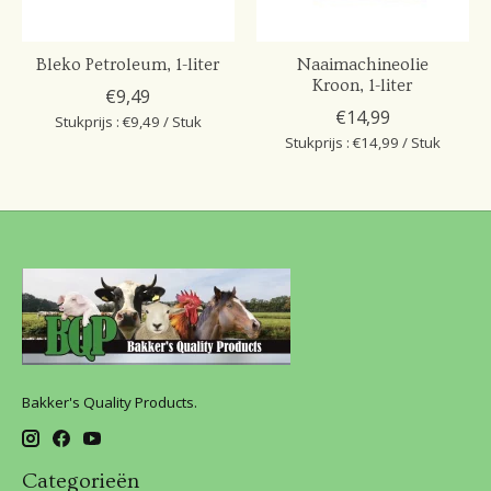
Bleko Petroleum, 1-liter
Naaimachineolie
Kroon, 1-liter
€9,49
€14,99
Stukprijs : €9,49 / Stuk
Stukprijs : €14,99 / Stuk
Bakker's Quality Products.
Categorieën