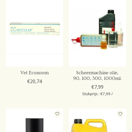
Vet Econoom
Scheermachine olie,
90, 100, 500, 1000ml.
€20,74
€7,99
Stukprijs : €7,99 /