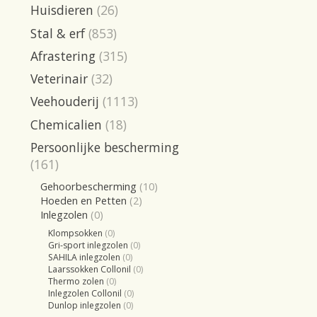
Huisdieren
(26)
Stal & erf
(853)
Afrastering
(315)
Veterinair
(32)
Veehouderij
(1113)
Chemicalien
(18)
Persoonlijke bescherming
(161)
Gehoorbescherming
(10)
Hoeden en Petten
(2)
Inlegzolen
(0)
Klompsokken
(0)
Gri-sport inlegzolen
(0)
SAHILA inlegzolen
(0)
Laarssokken Collonil
(0)
Thermo zolen
(0)
Inlegzolen Collonil
(0)
Dunlop inlegzolen
(0)