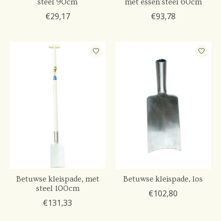
steel 90cm
met essen steel 60cm
€29,17
€93,78
Betuwse kleispade, met
Betuwse kleispade, los
steel 100cm
€102,80
€131,33