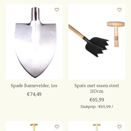
Spade Barnevelder, los
Spats met essen steel
110cm
€74,49
€65,99
Stukprijs : €65,99 /