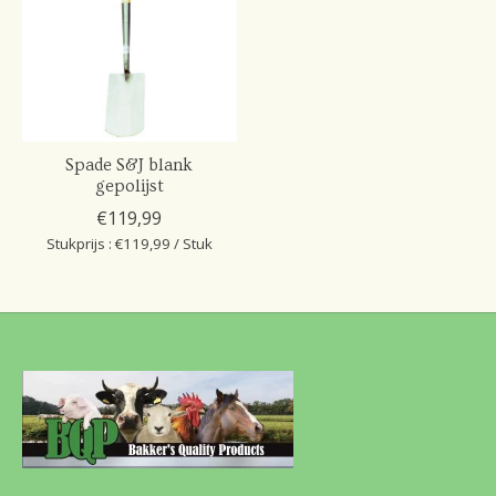
Spade S&J blank
gepolijst
€119,99
Stukprijs : €119,99 / Stuk