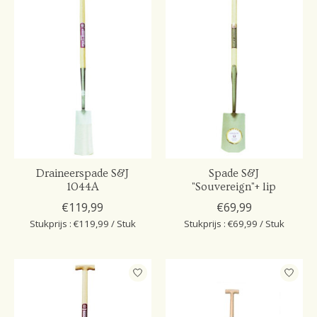
Draineerspade S&J
Spade S&J
1044A
"Souvereign"+ lip
€119,99
€69,99
Stukprijs : €119,99 / Stuk
Stukprijs : €69,99 / Stuk