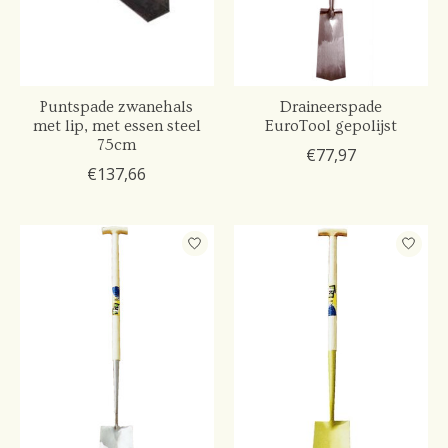
Puntspade zwanehals
Draineerspade
met lip, met essen steel
EuroTool gepolijst
75cm
€77,97
€137,66