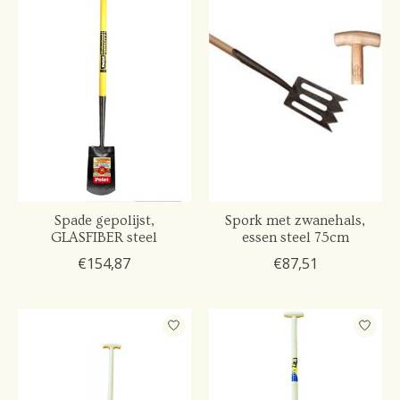
Spade gepolijst,
Spork met zwanehals,
GLASFIBER steel
essen steel 75cm
€154,87
€87,51