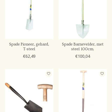
Spade Pioneer, gehard,
Spade Barnevelder, met
T-steel
steel 100cm.
€62,49
€100,04