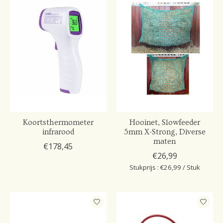
Koortsthermometer
Hooinet, Slowfeeder
infrarood
5mm X-Strong, Diverse
maten
€178,45
€26,99
Stukprijs : €26,99 / Stuk