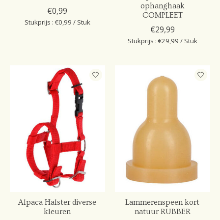
ophanghaak
€0,99
COMPLEET
Stukprijs : €0,99 / Stuk
€29,99
Stukprijs : €29,99 / Stuk
Alpaca Halster diverse
Lammerenspeen kort
kleuren
natuur RUBBER