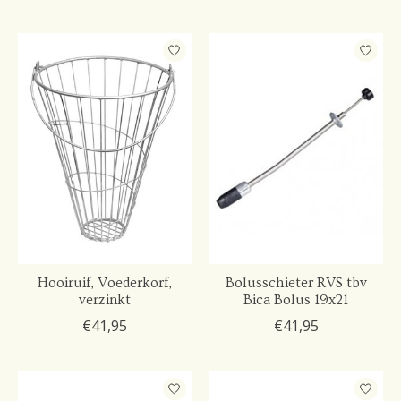
Hooiruif, Voederkorf,
Bolusschieter RVS tbv
verzinkt
Bica Bolus 19x21
€41,95
€41,95