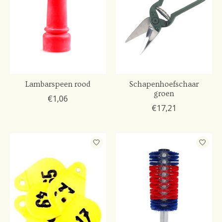
Lambarspeen rood
Schapenhoefschaar
groen
€1,06
€17,21