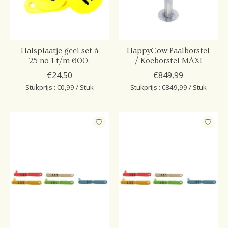
Halsplaatje geel set à
HappyCow Paalborstel
25 no 1 t/m 600.
/ Koeborstel MAXI
€24,50
€849,99
Stukprijs : €0,99 / Stuk
Stukprijs : €849,99 / Stuk