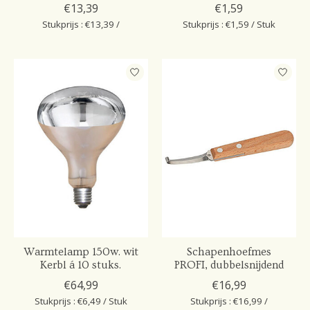
€13,39
€1,59
Stukprijs : €13,39 /
Stukprijs : €1,59 / Stuk
Warmtelamp 150w. wit
Schapenhoefmes
Kerbl á 10 stuks.
PROFI, dubbelsnijdend
€64,99
€16,99
Stukprijs : €6,49 / Stuk
Stukprijs : €16,99 /