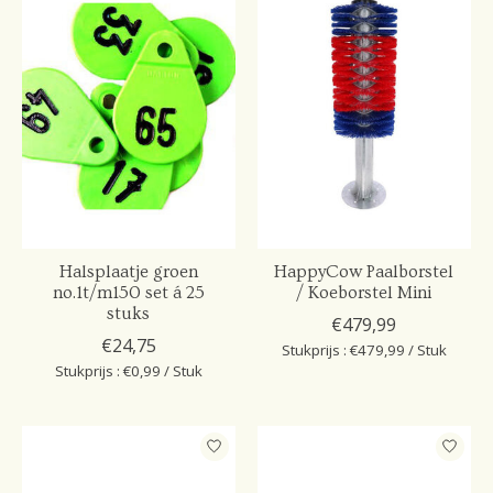
Halsplaatje groen
HappyCow Paalborstel
no.1t/m150 set á 25
/ Koeborstel Mini
stuks
€479,99
€24,75
Stukprijs : €479,99 / Stuk
Stukprijs : €0,99 / Stuk