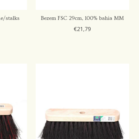
e/stalks
Bezem FSC 29cm, 100% bahia MM
€21,79