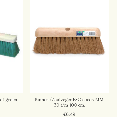
of groen
Kamer-/Zaalveger FSC cocos MM
30 t/m 100 cm.
€6,49