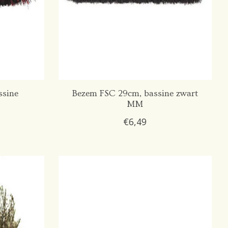
ssine
Bezem FSC 29cm, bassine zwart
MM
€6,49