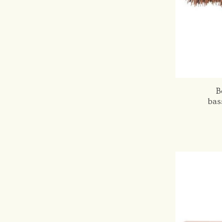
B
bas