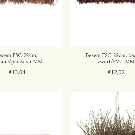
ezem FSC 29cm,
Bezem FSC 29cm, ba
sine/piassava MM
zwart/PVC MM
€13,04
€12,02