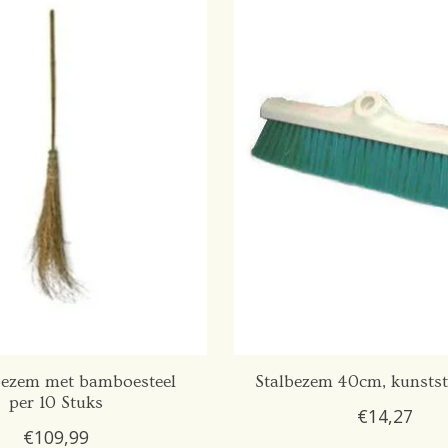
ezem met bamboesteel
Stalbezem 40cm, kunstst
per 10 Stuks
€14,27
€109,99