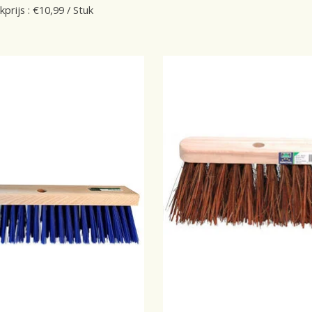
kprijs : €10,99 / Stuk