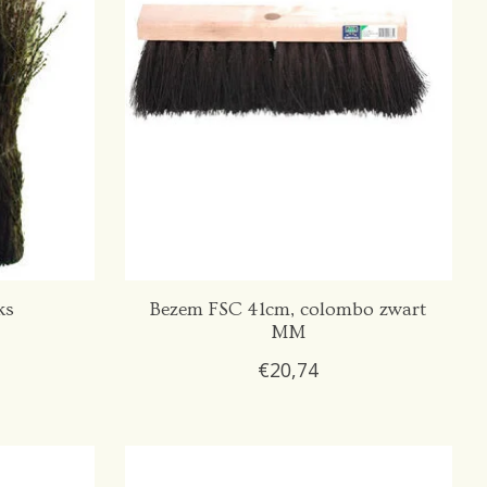
ks
Bezem FSC 41cm, colombo zwart
MM
€20,74