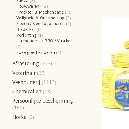
Suevia
(3)
Touwwaren
(13)
Tracktor & Mechanisatie
(15)
Veiligheid & Ontsmetting
(3)
Sleeën / Slee-toebehoren
(1)
Bolderkar
(0)
Verlichting
(1)
Huishoudelijk/ BBQ / Vuurkorf
(0)
Speelgoed Kinderen
(1)
Afrastering
(315)
Veterinair
(32)
Veehouderij
(1113)
Chemicalien
(18)
Persoonlijke bescherming
(161)
Horka
(3)