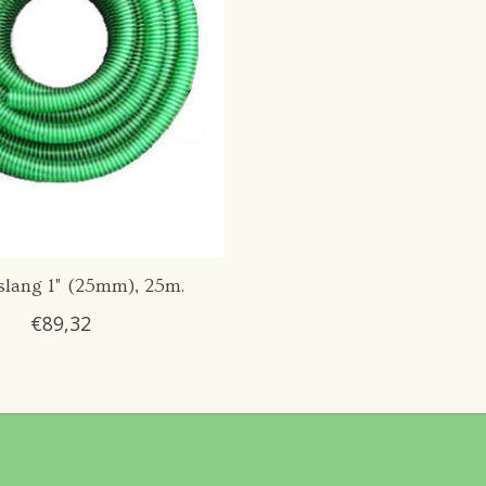
slang 1" (25mm), 25m.
€89,32