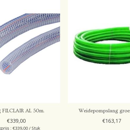
g FILCLAIR AL 50m.
Weidepompslang groe
€339,00
€163,17
prijs : €339,00 / Stuk