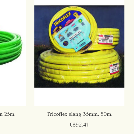
n 25m.
Tricoflex slang 35mm, 50m.
€892,41