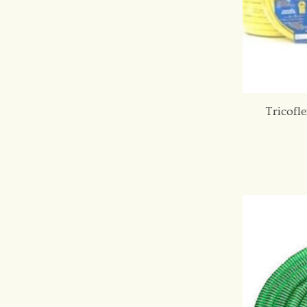
Tricofl