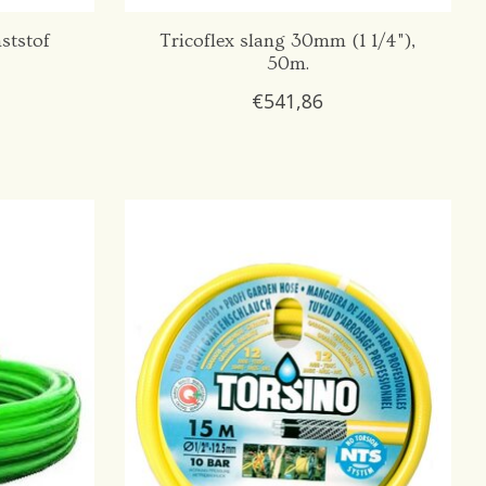
ststof
Tricoflex slang 30mm (1 1/4"),
50m.
€541,86