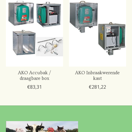
AKO Accubak /
AKO Inbraakwerende
draagbare box
kast
€83,31
€281,22