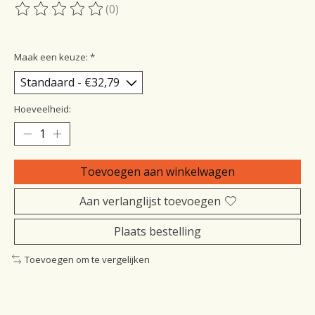
(0)
De beoordeling van dit product is
0
van de 5
Maak een keuze:
*
Hoeveelheid:
Toevoegen aan winkelwagen
Aan verlanglijst toevoegen
Plaats bestelling
Toevoegen om te vergelijken