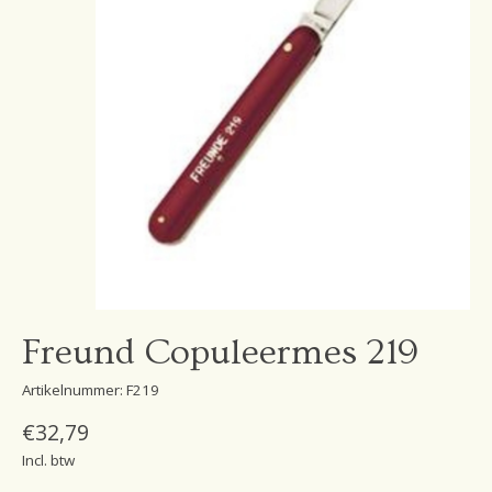
Freund Copuleermes 219
Artikelnummer: F219
€32,79
Incl. btw