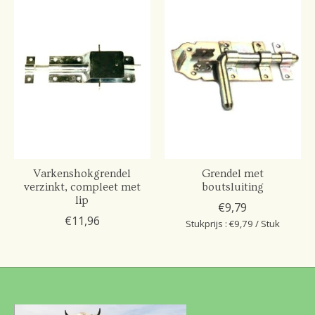
Varkenshokgrendel
Grendel met
verzinkt, compleet met
boutsluiting
lip
€9,79
€11,96
Stukprijs : €9,79 / Stuk