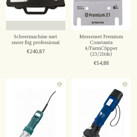
Scheermachine met
Messenset Premium
snoer Big professional
Constanta
4/FarmClipper
€240,87
(23/21tds)
€54,88