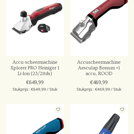
Accu-scheermachine
Accuscheermachine
Xplorer PRO Heiniger 1
Aesculap Bonum +1
Li-Ion (23/21tds)
accu, ROOD
€649,99
€469,99
Stukprijs : €649,99 / Stuk
Stukprijs : €469,99 / Stuk