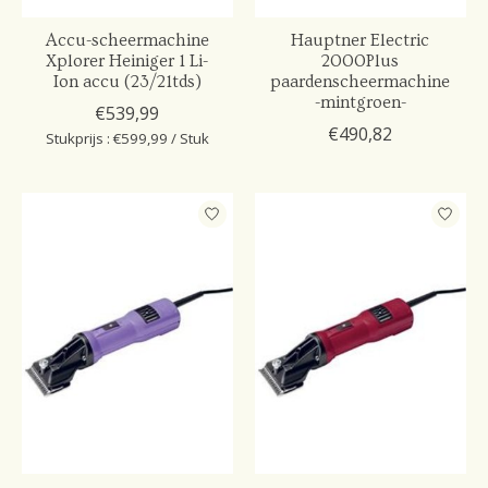
Accu-scheermachine
Hauptner Electric
Xplorer Heiniger 1 Li-
2000Plus
Ion accu (23/21tds)
paardenscheermachine
-mintgroen-
€539,99
€490,82
Stukprijs : €599,99 / Stuk