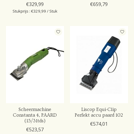
€329,99
€659,79
Stukprijs : €329,99 / Stuk
Scheermachine
Liscop Equi-Clip
Constanta 4, PAARD
Perfekt accu paard 102
(15/31tds)
€574,01
€523,57