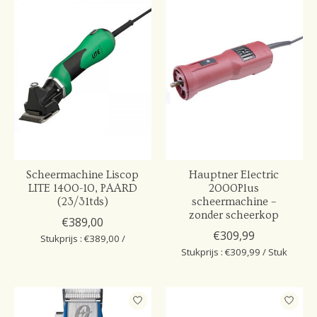
Scheermachine Liscop
Hauptner Electric
LITE 1400-10, PAARD
2000Plus
(23/31tds)
scheermachine –
zonder scheerkop
€389,00
€309,99
Stukprijs : €389,00 /
Stukprijs : €309,99 / Stuk