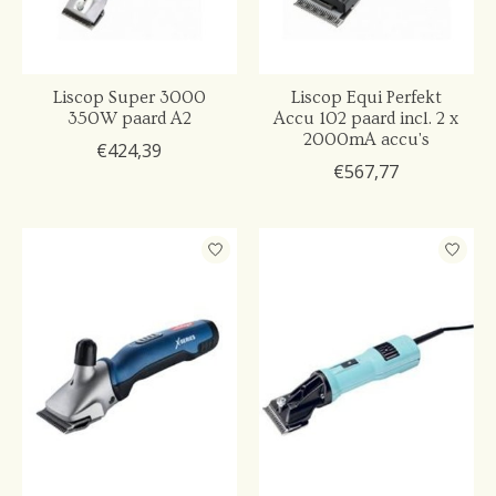
Liscop Super 3000
Liscop Equi Perfekt
350W paard A2
Accu 102 paard incl. 2 x
2000mA accu's
€424,39
€567,77