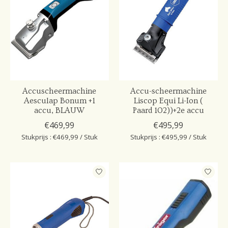
Accuscheermachine
Accu-scheermachine
Aesculap Bonum +1
Liscop Equi Li-Ion (
accu, BLAUW
Paard 102))+2e accu
€469,99
€495,99
Stukprijs : €469,99 / Stuk
Stukprijs : €495,99 / Stuk