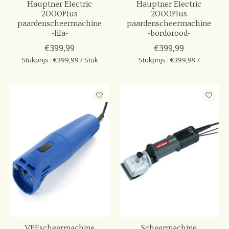
Hauptner Electric
Hauptner Electric
2000Plus
2000Plus
paardenscheermachine
paardenscheermachine
-lila-
-bordorood-
€399,99
€399,99
Stukprijs : €399,99 / Stuk
Stukprijs : €399,99 /
VEEscheermachine
Scheermachine