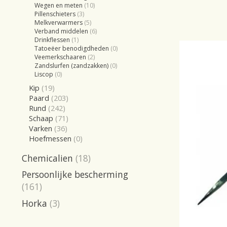
Wegen en meten
(10)
Pillenschieters
(3)
Melkverwarmers
(5)
Verband middelen
(6)
Drinkflessen
(1)
Tatoeëer benodigdheden
(0)
Veemerkschaaren
(2)
Zandslurfen (zandzakken)
(0)
Liscop
(0)
Kip
(19)
Paard
(203)
Rund
(242)
Schaap
(71)
Varken
(36)
Hoefmessen
(0)
Chemicalien
(18)
Persoonlijke bescherming
(161)
Horka
(3)