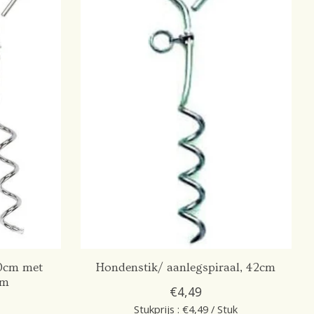
0cm met
Hondenstik/ aanlegspiraal, 42cm
6m
€4,49
Stukprijs : €4,49 / Stuk