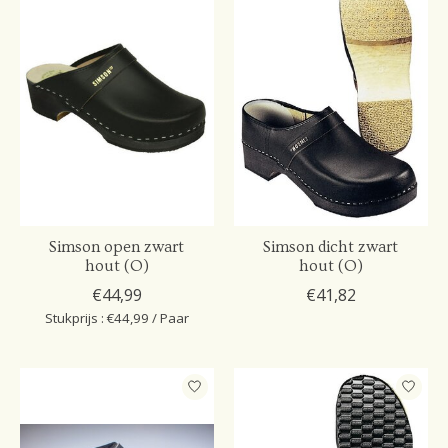
Simson open zwart
Simson dicht zwart
hout (O)
hout (O)
€44,99
€41,82
Stukprijs : €44,99 / Paar