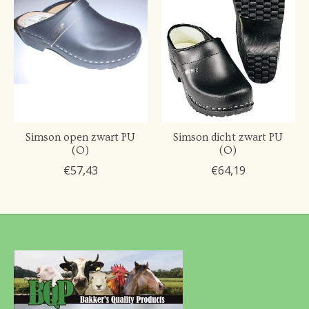
Simson open zwart PU
Simson dicht zwart PU
(O)
(O)
€57,43
€64,19