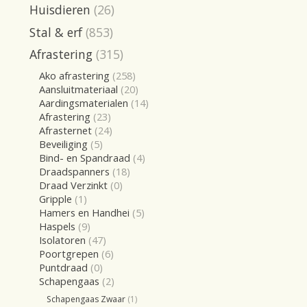
Huisdieren
(26)
Stal & erf
(853)
Afrastering
(315)
Ako afrastering
(258)
Aansluitmateriaal
(20)
Aardingsmaterialen
(14)
Afrastering
(23)
Afrasternet
(24)
Beveiliging
(5)
Bind- en Spandraad
(4)
Draadspanners
(18)
Draad Verzinkt
(0)
Gripple
(1)
Hamers en Handhei
(5)
Haspels
(9)
Isolatoren
(47)
Poortgrepen
(6)
Puntdraad
(0)
Schapengaas
(2)
Schapengaas Zwaar
(1)