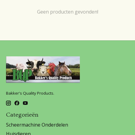
Geen producten gevonden!
Bakker's Quality Products.
Categorieën
Scheermachine Onderdelen
Huisdieren