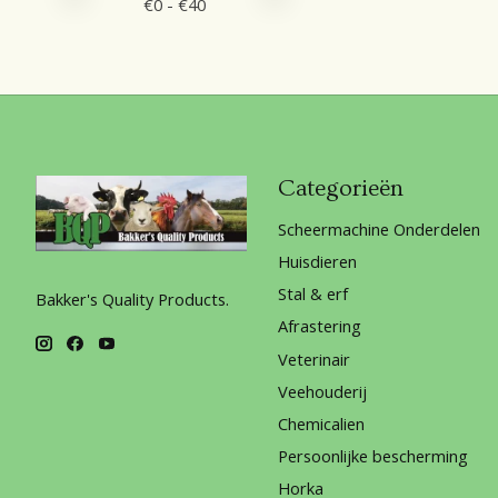
€
0
- €
40
Categorieën
Scheermachine Onderdelen
Huisdieren
Stal & erf
Bakker's Quality Products.
Afrastering
Veterinair
Veehouderij
Chemicalien
Persoonlijke bescherming
Horka