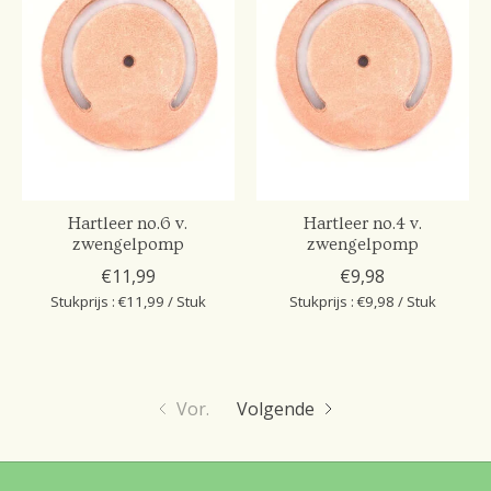
Hartleer no.6 v.
Hartleer no.4 v.
zwengelpomp
zwengelpomp
€11,99
€9,98
Stukprijs : €11,99 / Stuk
Stukprijs : €9,98 / Stuk
Vor.
Volgende