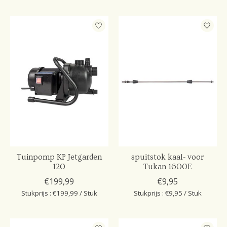
Tuinpomp KP Jetgarden
spuitstok kaal- voor
120
Tukan 1600E
€199,99
€9,95
Stukprijs : €199,99 / Stuk
Stukprijs : €9,95 / Stuk