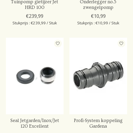
Tuinpomp gietijzer Jet
Onderlegger no.5
HRD 100
zwengelpomp
€239,99
€10,99
Stukprijs : €239,99 / Stuk
Stukprijs : €10,99 / Stuk
Seal Jetgarden/Inox/Jet
Profi-System koppeling
120 Excellent
Gardena