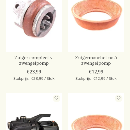
Zuiger compleet v.
Zuigermanchet no.3
zwengelpomp
zwengelpomp
€23,99
€12,99
Stukprijs : €23,99 / Stuk
Stukprijs : €12,99 / Stuk