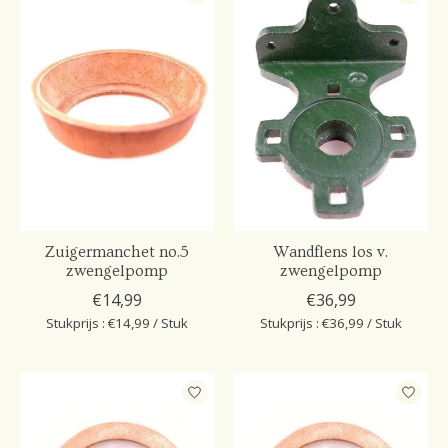
Zuigermanchet no.5
Wandflens los v.
zwengelpomp
zwengelpomp
€14,99
€36,99
Stukprijs : €14,99 / Stuk
Stukprijs : €36,99 / Stuk