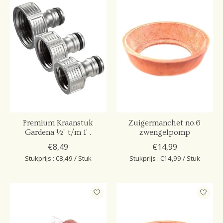
Premium Kraanstuk
Zuigermanchet no.6
Gardena ½" t/m 1' .
zwengelpomp
€8,49
€14,99
Stukprijs : €8,49 / Stuk
Stukprijs : €14,99 / Stuk