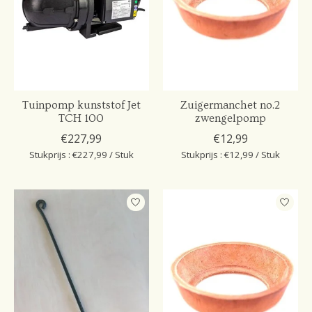
Tuinpomp kunststof Jet
Zuigermanchet no.2
TCH 100
zwengelpomp
€227,99
€12,99
Stukprijs : €227,99 / Stuk
Stukprijs : €12,99 / Stuk