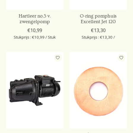
Hartleer no.5 v.
O-ring pomphuis
zwengelpomp
Excellent Jet 120
€10,99
€13,30
Stukprijs : €10,99 / Stuk
Stukprijs : €13,30 /