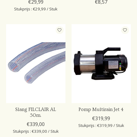
€29,99
€8,57
Stukprijs : €29,99 / Stuk
Slang FILCLAIR AL
Pomp Multirain Jet 4
50m.
€319,99
€339,00
Stukprijs : €319,99 / Stuk
Stukprijs : €339,00 / Stuk