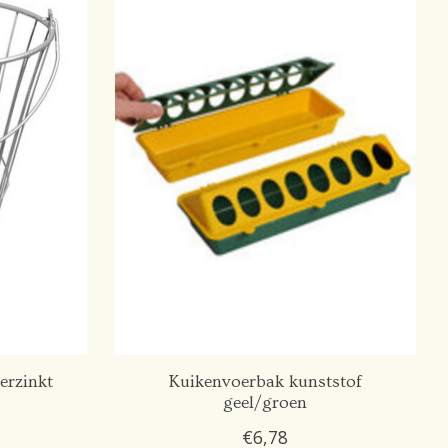
erzinkt
Kuikenvoerbak kunststof
geel/groen
€6,78