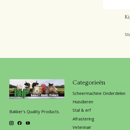
Ki
St
Categorieën
Scheermachine Onderdelen
Huisdieren
Stal & erf
Bakker's Quality Products.
Afrastering
Veterinair