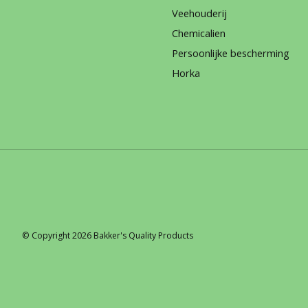
Veehouderij
Chemicalien
Persoonlijke bescherming
Horka
© Copyright 2026 Bakker's Quality Products