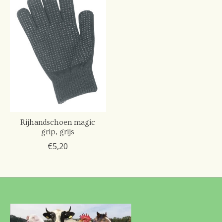
Rijhandschoen magic
grip, grijs
€5,20