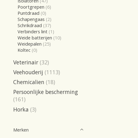
Isolatoren
(47)
Poortgrepen
(6)
Puntdraad
(0)
Schapengaas
(2)
Schrikdraad
(37)
Verbinders lint
(1)
Weide batterijen
(10)
Weidepalen
(25)
Koltec
(0)
Veterinair
(32)
Veehouderij
(1113)
Chemicalien
(18)
Persoonlijke bescherming
(161)
Horka
(3)
Merken