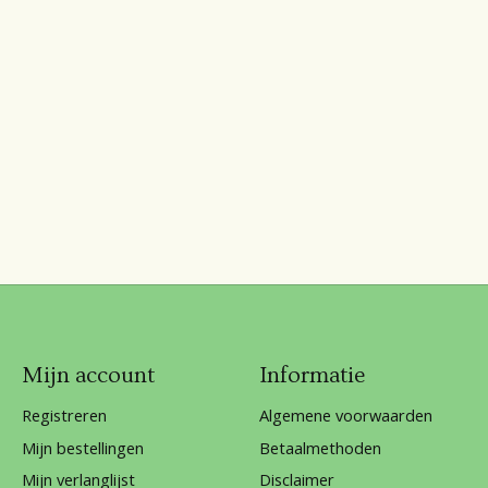
Mijn account
Informatie
Registreren
Algemene voorwaarden
Mijn bestellingen
Betaalmethoden
Mijn verlanglijst
Disclaimer