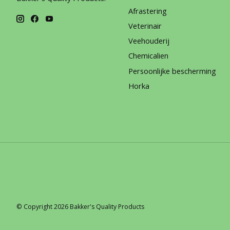
Afrastering
Veterinair
Veehouderij
Chemicalien
Persoonlijke bescherming
Horka
© Copyright 2026 Bakker's Quality Products