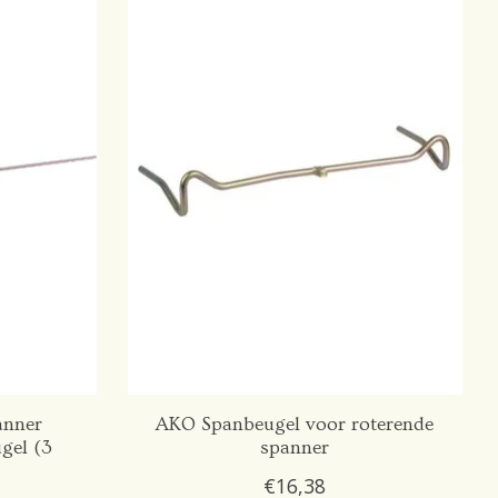
anner
AKO Spanbeugel voor roterende
gel (3
spanner
€16,38