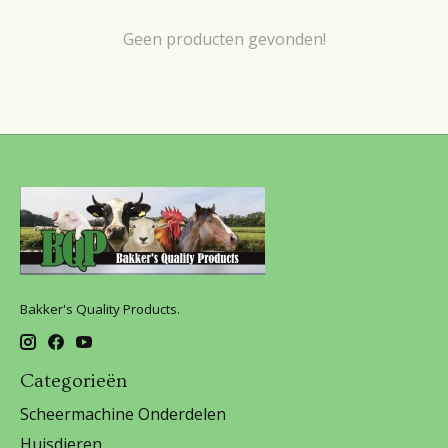
Geen producten gevonden!
Bakker's Quality Products.
Categorieën
Scheermachine Onderdelen
Huisdieren