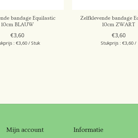
ende bandage Equilastic
Zelfklevende bandage Eq
10cm BLAUW
10cm ZWART
€3,60
€3,60
ukprijs : €3,60 / Stuk
Stukprijs : €3,60 /
Mijn account
Informatie