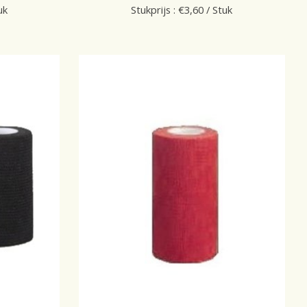
uk
Stukprijs : €3,60 / Stuk