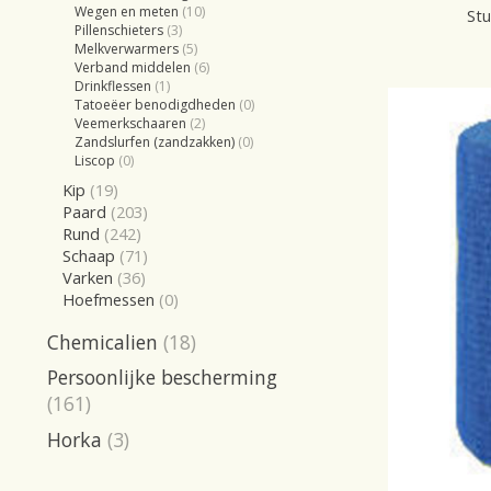
Wegen en meten
(10)
Stu
Pillenschieters
(3)
Melkverwarmers
(5)
Verband middelen
(6)
Drinkflessen
(1)
Tatoeëer benodigdheden
(0)
Veemerkschaaren
(2)
Zandslurfen (zandzakken)
(0)
Liscop
(0)
Kip
(19)
Paard
(203)
Rund
(242)
Schaap
(71)
Varken
(36)
Hoefmessen
(0)
Chemicalien
(18)
Persoonlijke bescherming
(161)
Horka
(3)