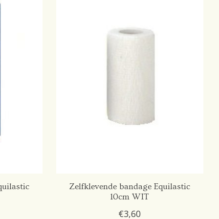
uilastic
Zelfklevende bandage Equilastic
10cm WIT
€3,60