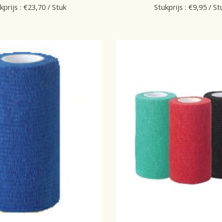
kprijs : €23,70 / Stuk
Stukprijs : €9,95 / St