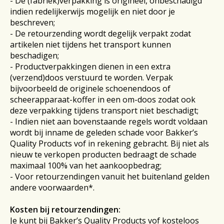
- De (fabriek)verpakking is origineel, onbeschadigd
indien redelijkerwijs mogelijk en niet door je
beschreven;
- De retourzending wordt degelijk verpakt zodat
artikelen niet tijdens het transport kunnen
beschadigen;
- Productverpakkingen dienen in een extra
(verzend)doos verstuurd te worden. Verpak
bijvoorbeeld de originele schoenendoos of
scheerapparaat-koffer in een om-doos zodat ook
deze verpakking tijdens transport niet beschadigt;
- Indien niet aan bovenstaande regels wordt voldaan
wordt bij inname de geleden schade voor Bakker’s
Quality Products vof in rekening gebracht. Bij niet als
nieuw te verkopen producten bedraagt de schade
maximaal 100% van het aankoopbedrag;
- Voor retourzendingen vanuit het buitenland gelden
andere voorwaarden*.
Kosten bij retourzendingen:
Je kunt bij Bakker’s Quality Products vof kosteloos