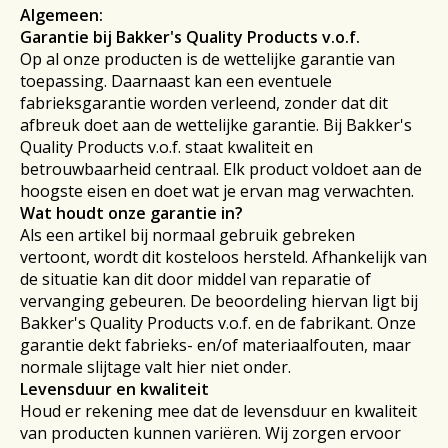
Algemeen:
Garantie bij Bakker's Quality Products v.o.f.
Op al onze producten is de wettelijke garantie van
toepassing. Daarnaast kan een eventuele
fabrieksgarantie worden verleend, zonder dat dit
afbreuk doet aan de wettelijke garantie. Bij Bakker's
Quality Products v.o.f. staat kwaliteit en
betrouwbaarheid centraal. Elk product voldoet aan de
hoogste eisen en doet wat je ervan mag verwachten.
Wat houdt onze garantie in?
Als een artikel bij normaal gebruik gebreken
vertoont, wordt dit kosteloos hersteld. Afhankelijk van
de situatie kan dit door middel van reparatie of
vervanging gebeuren. De beoordeling hiervan ligt bij
Bakker's Quality Products v.o.f. en de fabrikant. Onze
garantie dekt fabrieks- en/of materiaalfouten, maar
normale slijtage valt hier niet onder.
Levensduur en kwaliteit
Houd er rekening mee dat de levensduur en kwaliteit
van producten kunnen variëren. Wij zorgen ervoor