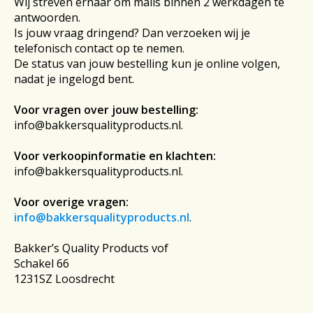
Wij streven ernaar om mails binnen 2 werkdagen te
antwoorden.
Is jouw vraag dringend? Dan verzoeken wij je
telefonisch contact op te nemen.
De status van jouw bestelling kun je online volgen,
nadat je ingelogd bent.
Voor vragen over jouw bestelling:
info@bakkersqualityproducts.nl
.
Voor verkoopinformatie en klachten:
info@bakkersqualityproducts.nl
.
Voor overige vragen:
info@bakkersqualityproducts.nl
.
Bakker’s Quality Products vof
Schakel 66
1231SZ Loosdrecht