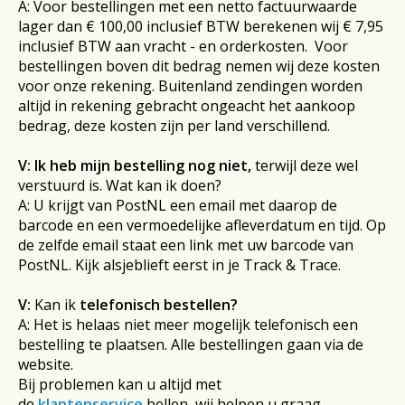
A: Voor bestellingen met een netto factuurwaarde
lager dan € 100,00 inclusief BTW berekenen wij € 7,95
inclusief BTW aan vracht - en orderkosten. Voor
bestellingen boven dit bedrag nemen wij deze kosten
voor onze rekening. Buitenland zendingen worden
altijd in rekening gebracht ongeacht het aankoop
bedrag, deze kosten zijn per land verschillend.
V:
Ik heb mijn bestelling nog niet,
terwijl deze wel
verstuurd is. Wat kan ik doen?
A: U krijgt van PostNL een email met daarop de
barcode en een vermoedelijke afleverdatum en tijd. Op
de zelfde email staat een link met uw barcode van
PostNL. Kijk alsjeblieft eerst in je Track & Trace.
V:
Kan ik
telefonisch bestellen?
A: Het is helaas niet meer mogelijk telefonisch een
bestelling te plaatsen. Alle bestellingen gaan via de
website.
Bij problemen kan u altijd met
de
klantenservice
bellen, wij helpen u graag.