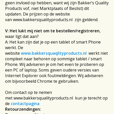
geen invloed op hebben, want wij zijn Bakker’s Quality
Products vof, niet Marktplaats of Beslist) dit
updaten. De prijzen op de website
van
www.bakkersqualityproducts.nl
zijn geldend.
V:
Het lukt mij niet om te bestellen/registreren
,
waar ligt dat aan?
A: Het kan zijn dat je op een tablet of smart Phone
werkt. De
website
www.bakkersquaqlityproducts.nl
werkt niet
compleet naar behoren op sommige tablet / smart
Phone. Wij adviseren je om het even te proberen op
een PC of laptop. Soms geven oudere versies van
Internet Explorer ook foutmeldingen. Wij adviseren
om bijvoorbeeld Chrome te gebruiken.
Om contact op te nemen
met
www.bakkersqualityproducts.nl
kun je terecht op
de
contactpagina
Retourzendingen: