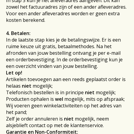
In stap 3 kun je het afleveradres aangeven. Dit kan
zowel het factuuradres zijn of een ander afleveradres.
Voor een ander afleveradres worden er geen extra
kosten berekend.
4. Betalen:
In de laatste stap kies je de betalingswijze. Er is een
ruime keuze uit gratis, betaalmethodes. Na het
afronden van jouw bestelling ontvang je per e-mail
een orderbevestiging. In de orderbevestiging kun je
een overzicht vinden van jouw bestelling.
Let op!
Artikelen toevoegen aan een reeds geplaatst order is
helaas
niet
mogelijk;
Telefonisch bestellen is in principe
niet
mogelijk;
Producten ophalen is
wel
mogelijk, mits op afspraak;
Wij voeren geen winkelactiviteiten op het adres van
het pand;
Zelf je order annuleren is
niet
mogelijk, neem
alsjeblieft contact op met de klantenservice.
Garantie en Non-Conformiteit: