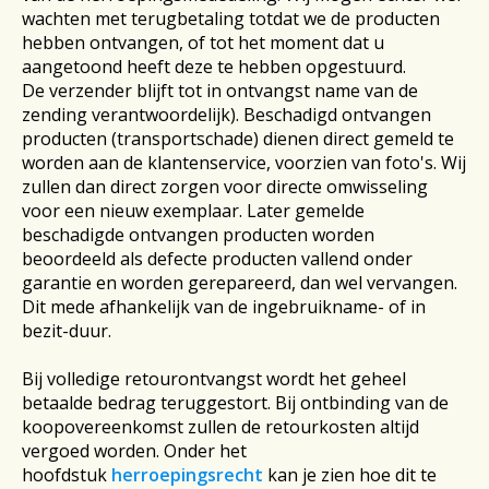
wachten met terugbetaling totdat we de producten
hebben ontvangen, of tot het moment dat u
aangetoond heeft deze te hebben opgestuurd.
De verzender blijft tot in ontvangst name van de
zending verantwoordelijk). Beschadigd ontvangen
producten (transportschade) dienen direct gemeld te
worden aan de klantenservice, voorzien van foto's. Wij
zullen dan direct zorgen voor directe omwisseling
voor een nieuw exemplaar. Later gemelde
beschadigde ontvangen producten worden
beoordeeld als defecte producten vallend onder
garantie en worden gerepareerd, dan wel vervangen.
Dit mede afhankelijk van de ingebruikname- of in
bezit-duur.
Bij volledige retourontvangst wordt het geheel
betaalde bedrag teruggestort. Bij ontbinding van de
koopovereenkomst zullen de retourkosten altijd
vergoed worden. Onder het
hoofdstuk
herroepingsrecht
kan je zien hoe dit te