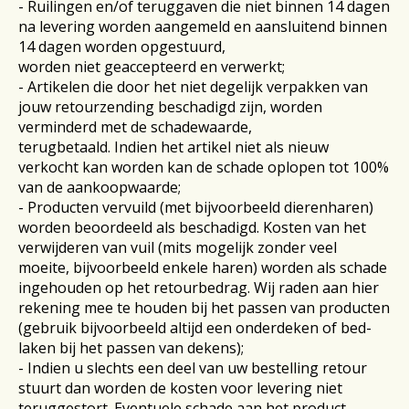
- Ruilingen en/of teruggaven die niet binnen 14 dagen
na levering worden aangemeld en aansluitend binnen
14 dagen worden opgestuurd,
worden niet geaccepteerd en verwerkt;
- Artikelen die door het niet degelijk verpakken van
jouw retourzending beschadigd zijn, worden
verminderd met de schadewaarde,
terugbetaald.
Indien het artikel niet als nieuw
verkocht kan worden
kan de schade oplopen tot 100%
van de aankoopwaarde;
- Producten vervuild (met bijvoorbeeld dierenharen)
worden beoordeeld als beschadigd. Kosten van het
verwijderen van vuil (mits mogelijk zonder veel
moeite, bijvoorbeeld enkele haren) worden als schade
ingehouden op het retourbedrag. Wij raden aan hier
rekening mee te houden bij het passen van producten
(gebruik bijvoorbeeld altijd een onderdeken of bed-
laken bij het passen van dekens);
- Indien u slechts een deel van uw bestelling retour
stuurt dan worden de kosten voor levering niet
teruggestort. Eventuele schade aan het product