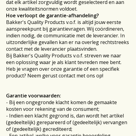
dat elk artikel zorgvuldig wordt geselecteerd en aan
onze kwaliteitsnormen voldoet.
Hoe verloopt de garantie-afhandeling?
Bakker's Quality Products v.o.f. is altijd jouw eerste
aanspreekpunt bij garantievragen. Wij coördineren,
indien nodig, de communicatie met de leverancier. In
uitzonderlijke gevallen kan er na overleg rechtstreeks
contact met de leverancier plaatsvinden.
Bij Bakker's Quality Products v.o.f. streven we naar
een oplossing waar je als klant tevreden mee bent.
Heb je vragen over onze garantie of een specifiek
product? Neem gerust contact met ons op!
Garantie voorwaarden:
- Bij een ongegronde klacht komen de gemaakte
kosten voor rekening van de consument;
- Indien een klacht gegrond is, dan wordt het artikel
(gedeeltelijk) gerepareerd of (gedeeltelijk) vervangen
of (gedeeltelijk) gecrediteerd;
- Een artikel, welke voor garantie beoordeling