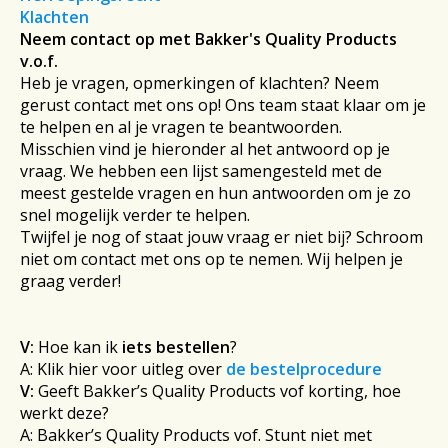
Klachten
Neem contact op met Bakker's Quality Products
v.o.f.
Heb je vragen, opmerkingen of klachten? Neem
gerust contact met ons op! Ons team staat klaar om je
te helpen en al je vragen te beantwoorden.
Misschien vind je hieronder al het antwoord op je
vraag. We hebben een lijst samengesteld met de
meest gestelde vragen en hun antwoorden om je zo
snel mogelijk verder te helpen.
Twijfel je nog of staat jouw vraag er niet bij? Schroom
niet om contact met ons op te nemen. Wij helpen je
graag verder!
V:
Hoe kan ik
iets bestellen
?
A: Klik hier voor uitleg over
de bestelprocedure
V:
Geeft
Bakker’s Quality Products vof korting,
hoe
werkt deze?
A: Bakker’s Quality Products vof. Stunt niet met