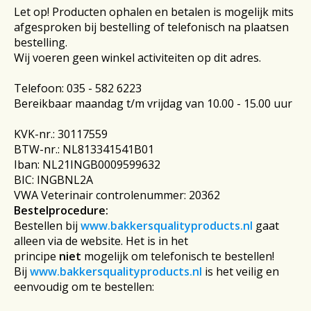
Let op! Producten ophalen en betalen is mogelijk mits
afgesproken bij bestelling of telefonisch na plaatsen
bestelling.
Wij voeren geen winkel activiteiten op dit adres.
Telefoon: 035 - 582 6223
Bereikbaar maandag t/m vrijdag van 10.00 - 15.00 uur
KVK-nr.: 30117559
BTW-nr.: NL813341541B01
Iban: NL21INGB0009599632
BIC: INGBNL2A
VWA Veterinair controlenummer: 20362
Bestelprocedure:
Bestellen bij
www.bakkersqualityproducts.nl
gaat
alleen via de website. Het is in het
principe
niet
mogelijk om telefonisch te bestellen!
Bij
www.bakkersqualityproducts.nl
is het veilig en
eenvoudig om te bestellen: