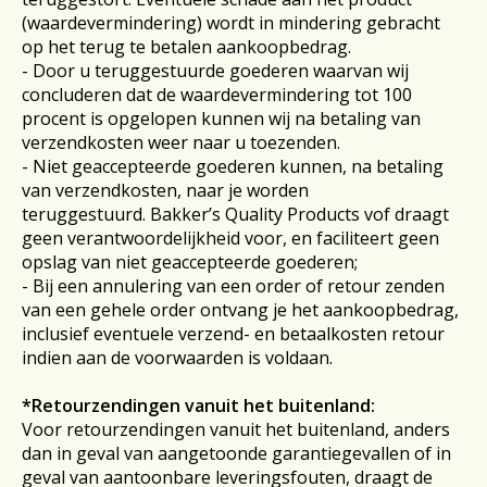
(waardevermindering) wordt in mindering gebracht
op het terug te betalen aankoopbedrag.
- Door u teruggestuurde goederen waarvan wij
concluderen dat de waardevermindering tot 100
procent is opgelopen kunnen wij na betaling van
verzendkosten weer naar u toezenden.
- Niet geaccepteerde goederen kunnen, na betaling
van verzendkosten, naar je worden
teruggestuurd. Bakker’s Quality Products vof draagt
geen verantwoordelijkheid voor, en faciliteert geen
opslag van niet geaccepteerde goederen;
- Bij een annulering van een order of retour zenden
van een gehele order ontvang je het aankoopbedrag,
inclusief eventuele verzend- en betaalkosten retour
indien aan de voorwaarden is voldaan.
*Retourzendingen vanuit het buitenland:
Voor retourzendingen vanuit het buitenland, anders
dan in geval van aangetoonde garantiegevallen of in
geval van aantoonbare leveringsfouten, draagt de