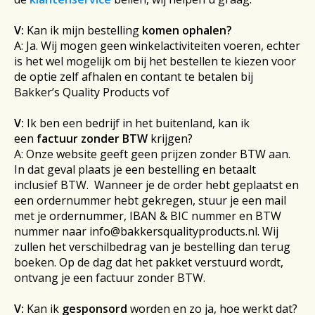
V:
Kan ik mijn bestelling
komen ophalen?
A: Ja. Wij mogen geen winkelactiviteiten voeren, echter
is het wel mogelijk om bij het bestellen te kiezen voor
de optie zelf afhalen en contant te betalen bij
Bakker’s Quality Products vof
V:
Ik ben een bedrijf in het buitenland, kan ik
een
factuur zonder BTW
krijgen?
A: Onze website geeft geen prijzen zonder BTW aan.
In dat geval plaats je een bestelling en betaalt
inclusief BTW. Wanneer je de order hebt geplaatst en
een ordernummer hebt gekregen, stuur je een mail
met je ordernummer, IBAN & BIC nummer en BTW
nummer naar
info@bakkersqualityproducts.nl
. Wij
zullen het verschilbedrag van je bestelling dan terug
boeken. Op de dag dat het pakket verstuurd wordt,
ontvang je een factuur zonder BTW.
V:
Kan ik
gesponsord
worden en zo ja, hoe werkt dat?