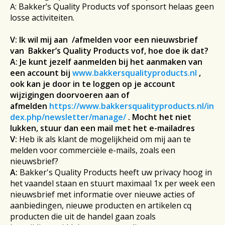
A: Bakker’s Quality Products vof sponsort helaas geen
losse activiteiten.
V:
Ik wil mij aan /afmelden voor een nieuwsbrief
van
Bakker’s Quality Products vof
, hoe doe ik dat?
A: Je kunt jezelf aanmelden bij het aanmaken van
een account bij
www.bakkersqualityproducts.nl
,
ook kan je door in te loggen op je account
wijzigingen doorvoeren aan of
afmelden
https://www.bakkersqualityproducts.nl/in
dex.php/newsletter/manage/
. Mocht het niet
lukken, stuur dan een mail met het e-mailadres
V:
Heb ik als klant de mogelijkheid om mij aan te
melden voor commerciële e-mails, zoals een
nieuwsbrief?
A:
Bakker's Quality Products heeft uw privacy hoog in
het vaandel staan en stuurt maximaal 1x per week een
nieuwsbrief met informatie over nieuwe acties of
aanbiedingen, nieuwe producten en artikelen cq
producten die uit de handel gaan zoals