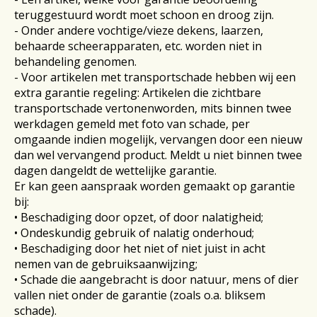
teruggestuurd wordt moet schoon en droog zijn.
- Onder andere vochtige/vieze dekens, laarzen,
behaarde scheerapparaten, etc. worden niet in
behandeling genomen.
- Voor artikelen met transportschade hebben wij een
extra garantie regeling: Artikelen die zichtbare
transportschade vertonenworden, mits binnen twee
werkdagen gemeld met foto van schade, per
omgaande indien mogelijk, vervangen door een nieuw
dan wel vervangend product. Meldt u niet binnen twee
dagen dangeldt de wettelijke garantie.
Er kan geen aanspraak worden gemaakt op garantie
bij:
• Beschadiging door opzet, of door nalatigheid;
• Ondeskundig gebruik of nalatig onderhoud;
• Beschadiging door het niet of niet juist in acht
nemen van de gebruiksaanwijzing;
• Schade die aangebracht is door natuur, mens of dier
vallen niet onder de garantie (zoals o.a. bliksem
schade).