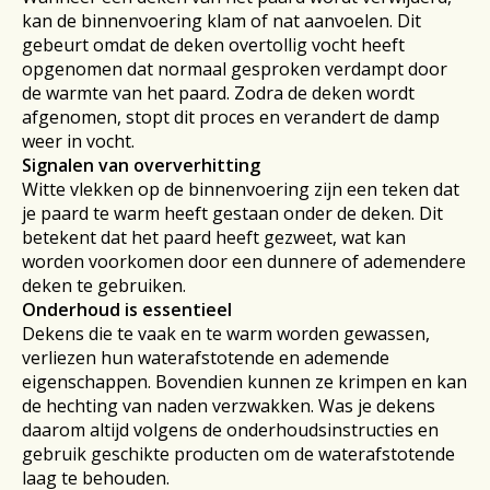
kan de binnenvoering klam of nat aanvoelen. Dit
gebeurt omdat de deken overtollig vocht heeft
opgenomen dat normaal gesproken verdampt door
de warmte van het paard. Zodra de deken wordt
afgenomen, stopt dit proces en verandert de damp
weer in vocht.
Signalen van oververhitting
Witte vlekken op de binnenvoering zijn een teken dat
je paard te warm heeft gestaan onder de deken. Dit
betekent dat het paard heeft gezweet, wat kan
worden voorkomen door een dunnere of ademendere
deken te gebruiken.
Onderhoud is essentieel
Dekens die te vaak en te warm worden gewassen,
verliezen hun waterafstotende en ademende
eigenschappen. Bovendien kunnen ze krimpen en kan
de hechting van naden verzwakken. Was je dekens
daarom altijd volgens de onderhoudsinstructies en
gebruik geschikte producten om de waterafstotende
laag te behouden.