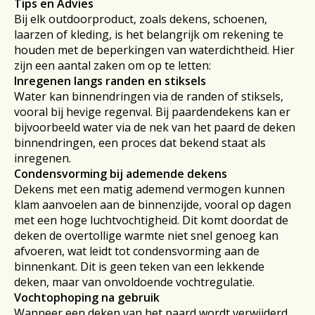
Tips en Advies
Bij elk outdoorproduct, zoals dekens, schoenen,
laarzen of kleding, is het belangrijk om rekening te
houden met de beperkingen van waterdichtheid. Hier
zijn een aantal zaken om op te letten:
Inregenen langs randen en stiksels
Water kan binnendringen via de randen of stiksels,
vooral bij hevige regenval. Bij paardendekens kan er
bijvoorbeeld water via de nek van het paard de deken
binnendringen, een proces dat bekend staat als
inregenen.
Condensvorming bij ademende dekens
Dekens met een matig ademend vermogen kunnen
klam aanvoelen aan de binnenzijde, vooral op dagen
met een hoge luchtvochtigheid. Dit komt doordat de
deken de overtollige warmte niet snel genoeg kan
afvoeren, wat leidt tot condensvorming aan de
binnenkant. Dit is geen teken van een lekkende
deken, maar van onvoldoende vochtregulatie.
Vochtophoping na gebruik
Wanneer een deken van het paard wordt verwijderd,