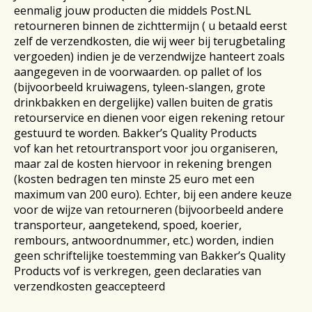
eenmalig jouw producten die middels Post.NL
retourneren binnen de zichttermijn ( u betaald eerst
zelf de verzendkosten, die wij weer bij terugbetaling
vergoeden) indien je de verzendwijze hanteert zoals
aangegeven in de voorwaarden. op pallet of los
(bijvoorbeeld kruiwagens, tyleen-slangen, grote
drinkbakken en dergelijke) vallen buiten de gratis
retourservice en dienen voor eigen rekening retour
gestuurd te worden. Bakker’s Quality Products
vof kan het retourtransport voor jou organiseren,
maar zal de kosten hiervoor in rekening brengen
(kosten bedragen ten minste 25 euro met een
maximum van 200 euro). Echter, bij een andere keuze
voor de wijze van retourneren (bijvoorbeeld andere
transporteur, aangetekend, spoed, koerier,
rembours, antwoordnummer, etc.) worden, indien
geen schriftelijke toestemming van Bakker’s Quality
Products vof is verkregen, geen declaraties van
verzendkosten geaccepteerd