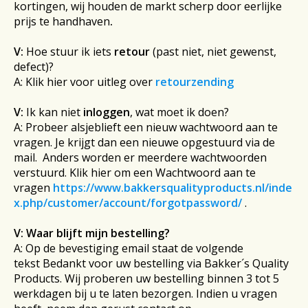
kortingen, wij houden de markt scherp door eerlijke
prijs te handhaven
.
V:
Hoe stuur ik iets
retour
(past niet, niet gewenst,
defect)?
A: Klik hier voor uitleg over
retourzending
V:
Ik kan niet
inloggen
, wat moet ik doen?
A: Probeer alsjeblieft een nieuw wachtwoord aan te
vragen. Je krijgt dan een nieuwe opgestuurd via de
mail. Anders worden er meerdere wachtwoorden
verstuurd. Klik hier om een Wachtwoord aan te
vragen
https://www.bakkersqualityproducts.nl/inde
x.php/customer/account/forgotpassword/
.
V:
Waar blijft mijn bestelling?
A: Op de bevestiging email staat de volgende
tekst Bedankt voor uw bestelling via Bakker´s Quality
Products. Wij proberen uw bestelling binnen 3 tot 5
werkdagen bij u te laten bezorgen. Indien u vragen