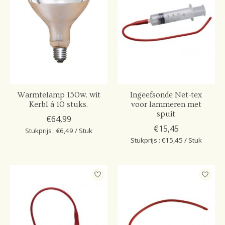
Warmtelamp 150w. wit
Ingeefsonde Net-tex
Kerbl á 10 stuks.
voor lammeren met
spuit
€64,99
€15,45
Stukprijs : €6,49 / Stuk
Stukprijs : €15,45 / Stuk