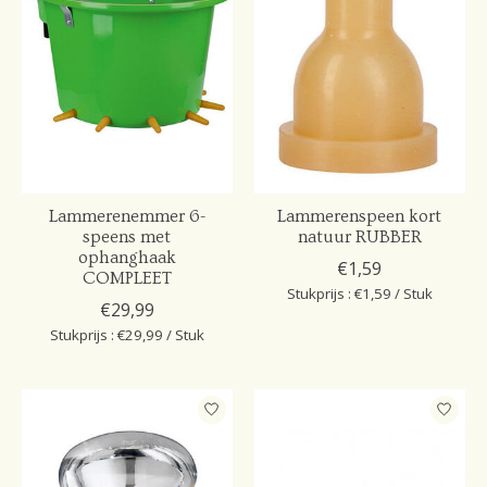
Lammerenemmer 6-
Lammerenspeen kort
speens met
natuur RUBBER
ophanghaak
€1,59
COMPLEET
Stukprijs : €1,59 / Stuk
€29,99
Stukprijs : €29,99 / Stuk