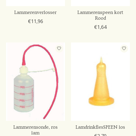
Lammerenverlosser
Lammerenspeen kort
Rood
€11,96
€1,64
Lammerensonde, ros
LamdrinkflesSPEEN los
lam