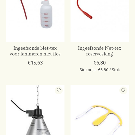
Ingeefsonde Net-tex
Ingeefsonde Net-tex
voor lammeren met fles
reserveslang
€15,63
€6,80
Stukprijs : €6,80 / Stuk