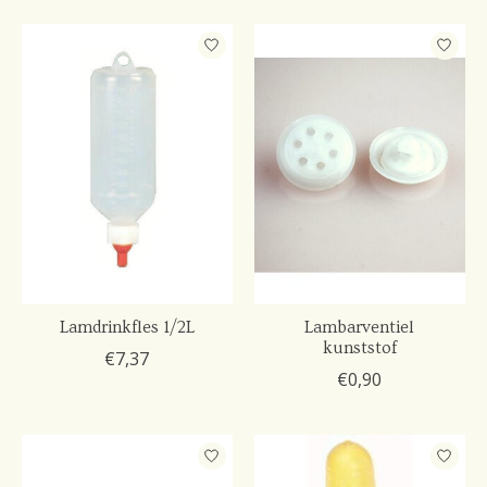
Lamdrinkfles 1/2L
Lambarventiel
kunststof
€7,37
€0,90