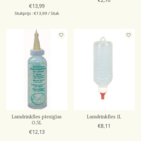
€2,70
€13,99
Stukprijs : €13,99 / Stuk
Lamdrinkfles plexiglas
Lamdrinkfles 1L
0.5L
€8,11
€12,13