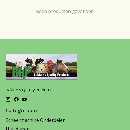
Geen producten gevonden!
Bakker's Quality Products.
Categorieën
Scheermachine Onderdelen
Huisdieren