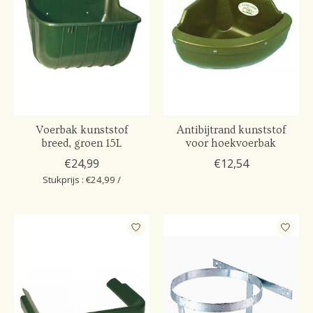
Voerbak kunststof
Antibijtrand kunststof
breed, groen 15L
voor hoekvoerbak
€24,99
€12,54
Stukprijs : €24,99 /