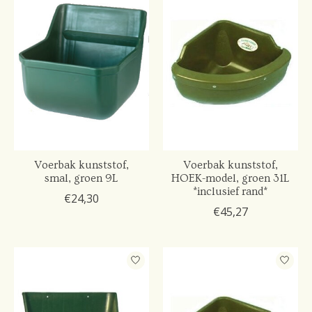
Voerbak kunststof,
Voerbak kunststof,
smal, groen 9L
HOEK-model, groen 31L
*inclusief rand*
€24,30
€45,27