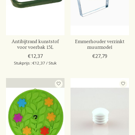
Antibijtrand kunststof
Emmerhouder verzinkt
voor voerbak 15L
muurmodel
€12,37
€27,79
Stukprijs : €12,37 / Stuk