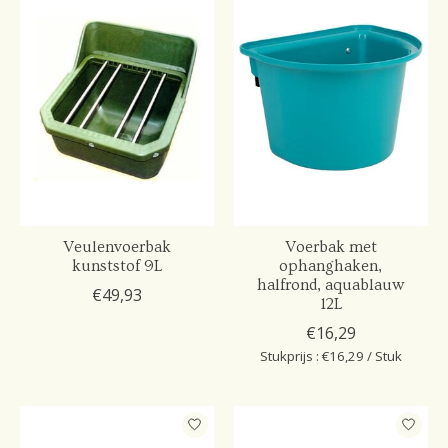
Veulenvoerbak
Voerbak met
kunststof 9L
ophanghaken,
halfrond, aquablauw
€49,93
12L
€16,29
Stukprijs : €16,29 / Stuk