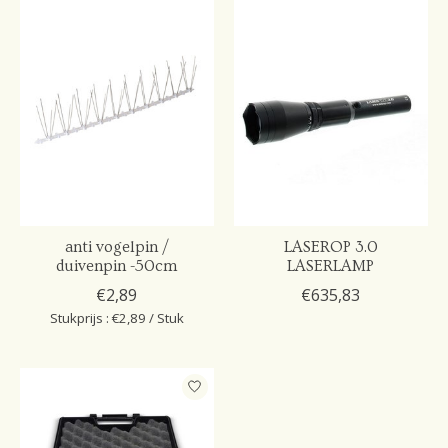
anti vogelpin /
LASEROP 3.0
duivenpin -50cm
LASERLAMP
€2,89
€635,83
Stukprijs : €2,89 / Stuk