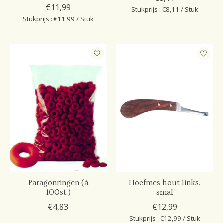
€11,99
Stukprijs : €8,11 / Stuk
Stukprijs : €11,99 / Stuk
Paragonringen (à
Hoefmes hout links,
100st.)
smal
€4,83
€12,99
Stukprijs : €12,99 / Stuk