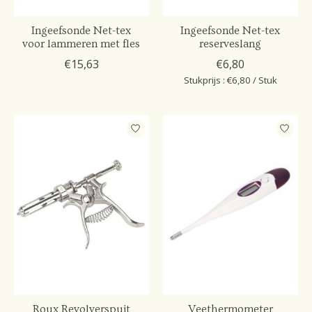
Ingeefsonde Net-tex
Ingeefsonde Net-tex
voor lammeren met fles
reserveslang
€15,63
€6,80
Stukprijs : €6,80 / Stuk
Roux Revolverspuit
Veethermometer