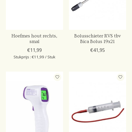
Hoefmes hout rechts,
Bolusschieter RVS tbv
smal
Bica Bolus 19x21
€11,99
€41,95
Stukprijs : €11,99 / Stuk