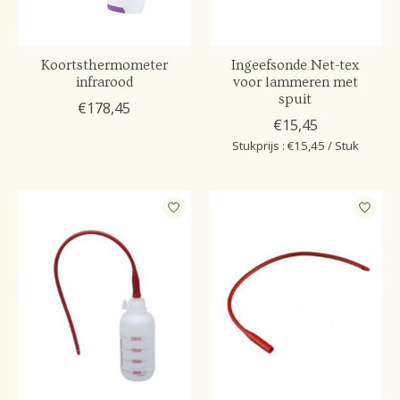
Koortsthermometer
Ingeefsonde Net-tex
infrarood
voor lammeren met
spuit
€178,45
€15,45
Stukprijs : €15,45 / Stuk