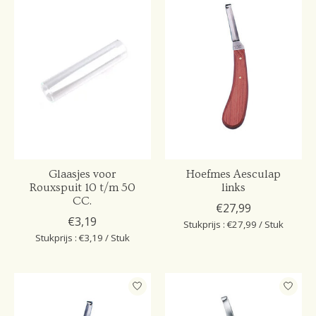
Glaasjes voor
Hoefmes Aesculap
Rouxspuit 10 t/m 50
links
CC.
€27,99
€3,19
Stukprijs : €27,99 / Stuk
Stukprijs : €3,19 / Stuk