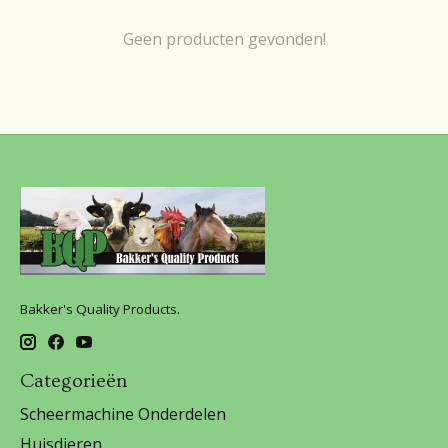
Geen producten gevonden!
Bakker's Quality Products.
Categorieën
Scheermachine Onderdelen
Huisdieren