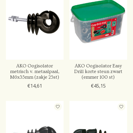
AKO Oogisolator
AKO Oogisolator Easy
metrisch v. metaalpaal,
Drill korte steun zwart
M6x35mm (zakje 25st)
(emmer 100 st)
€14,61
€45,15