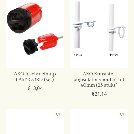
AKO Inschroefhulp
AKO Kunststof
EASY-CORD (set)
oogisolator voor lint tot
40mm (25 stuks)
€13,04
€21,14