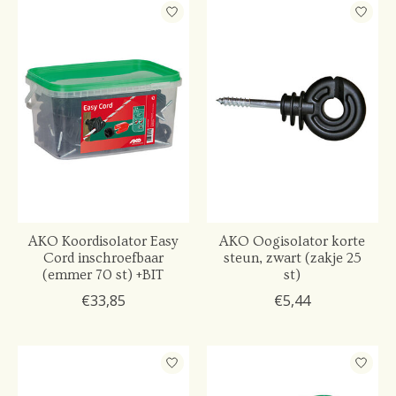
AKO Koordisolator Easy
AKO Oogisolator korte
Cord inschroefbaar
steun, zwart (zakje 25
(emmer 70 st) +BIT
st)
€33,85
€5,44