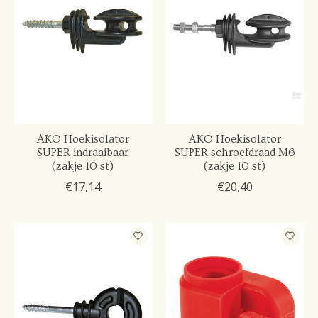
AKO Hoekisolator
AKO Hoekisolator
SUPER indraaibaar
SUPER schroefdraad M6
(zakje 10 st)
(zakje 10 st)
€17,14
€20,40