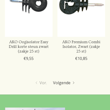
AKO Oogisolator Easy
AKO Premium Combi
Drill korte steun zwart
Isolator, Zwart (zakje
(zakje 25 st)
25 st)
€9,55
€10,85
Vor.
Volgende