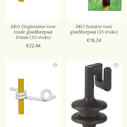
AKO Oogisolator voor
AKO Isolator voor
ronde glasfiberpaal
glasfiberpaal (25 stuks)
10mm (50 stuks)
€16,24
€22,44