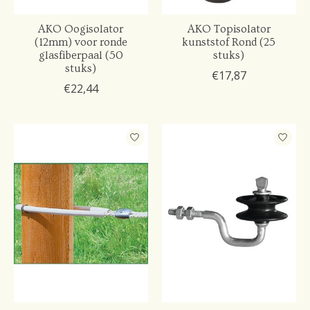
AKO Oogisolator
AKO Topisolator
(12mm) voor ronde
kunststof Rond (25
glasfiberpaal (50
stuks)
stuks)
€17,87
€22,44