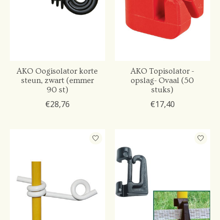
AKO Oogisolator korte
AKO Topisolator -
steun, zwart (emmer
opslag- Ovaal (50
90 st)
stuks)
€28,76
€17,40