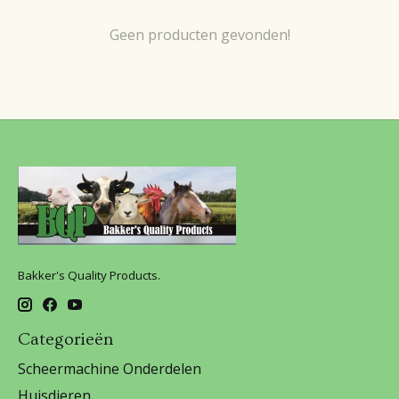
Geen producten gevonden!
Bakker's Quality Products.
Categorieën
Scheermachine Onderdelen
Huisdieren