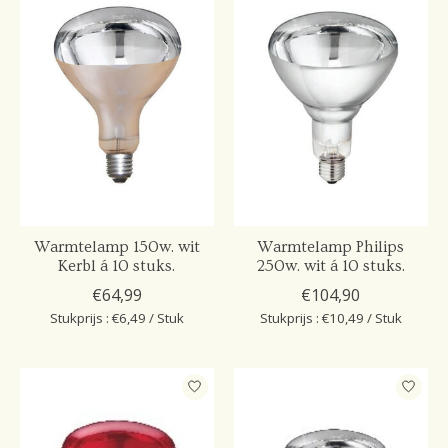
Warmtelamp 150w. wit
Warmtelamp Philips
Kerbl á 10 stuks.
250w. wit á 10 stuks.
€64,99
€104,90
Stukprijs : €6,49 / Stuk
Stukprijs : €10,49 / Stuk