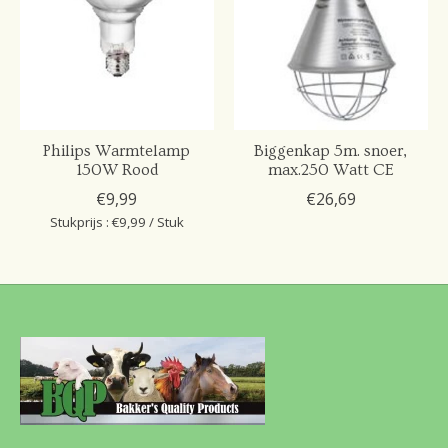
Philips Warmtelamp
Biggenkap 5m. snoer,
150W Rood
max.250 Watt CE
€9,99
€26,69
Stukprijs : €9,99 / Stuk