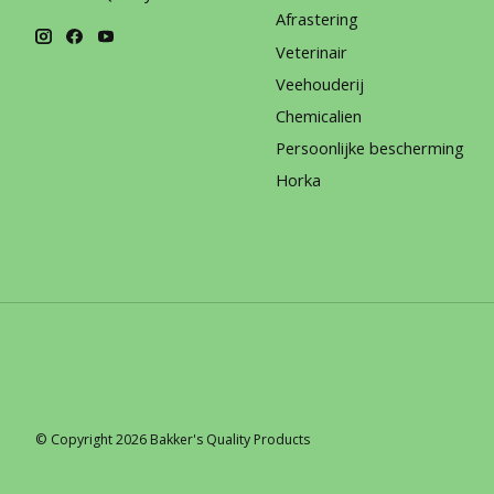
Afrastering
Veterinair
Veehouderij
Chemicalien
Persoonlijke bescherming
Horka
© Copyright 2026 Bakker's Quality Products