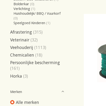
Bolderkar
(0)
Verlichting
(1)
Huishoudelijk/ BBQ / Vuurkorf
(0)
Speelgoed Kinderen
(1)
Afrastering
(315)
Veterinair
(32)
Veehouderij
(1113)
Chemicalien
(18)
Persoonlijke bescherming
(161)
Horka
(3)
Merken
Alle merken