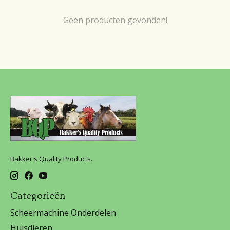
Geen producten gevonden!
Bakker's Quality Products.
Categorieën
Scheermachine Onderdelen
Huisdieren