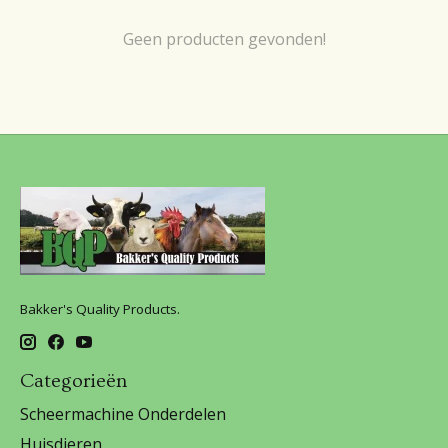
Geen producten gevonden!
Bakker's Quality Products.
Categorieën
Scheermachine Onderdelen
Huisdieren