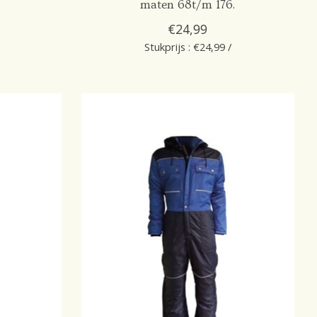
maten 68t/m 176.
€24,99
Stukprijs : €24,99 /