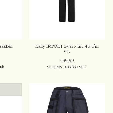
zakken,
Rally IMPORT zwart- mt. 46 t/m
64.
€39,99
tuk
Stukprijs : €39,99 / Stuk