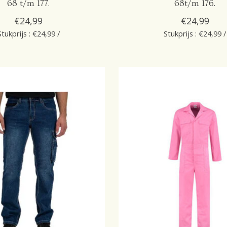
68 t/m 177.
68t/m 176.
€24,99
€24,99
Stukprijs : €24,99 /
Stukprijs : €24,99 /