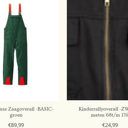
nse Zaagoverall -BASIC-
Kinderrallyoverall -
groen
maten 68t/m 176
€89,99
€24,99