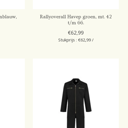
enblauw,
Rallyoverall Havep groen, mt. 42
t/m 66.
€62,99
Stukprijs : €62,99 /