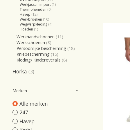
Werkjassen import
(1)
Thermohemden
(0)
Havep
(12)
Werkbroeken
(10)
Wegwerpkleding
(4)
Hoeden
(1)
Werkhandschoenen
(11)
Werkschoenen
(8)
Persoonlijke bescherming
(18)
Kniebescherming
(15)
Kleding/ Kinderoveralls
(8)
Horka
(3)
Merken
Alle merken
247
Havep