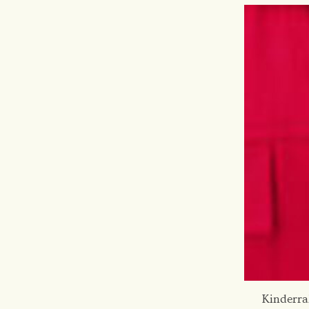
Kinderra