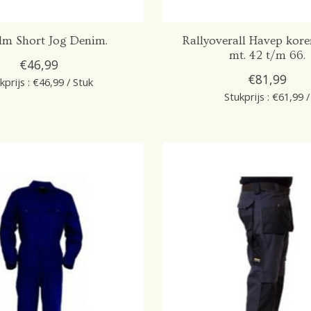
lm Short Jog Denim.
Rallyoverall Havep kor
mt. 42 t/m 66.
€46,99
€81,99
kprijs : €46,99 / Stuk
Stukprijs : €61,99 /