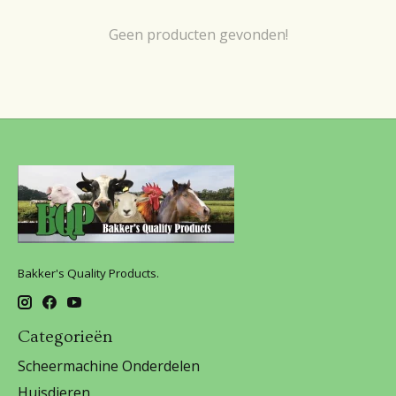
Geen producten gevonden!
Bakker's Quality Products.
Categorieën
Scheermachine Onderdelen
Huisdieren