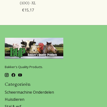
(100) -XL
€15,17
Bakker's Quality Products.
Categorieën
Scheermachine Onderdelen
Huisdieren
Stal & erf