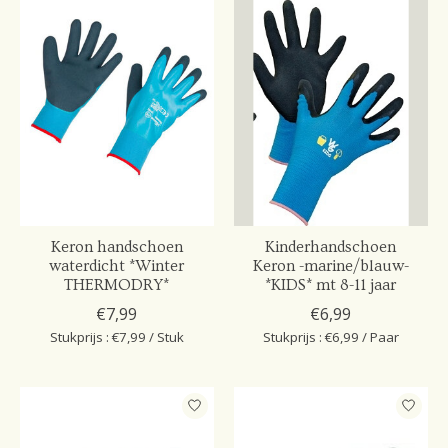
Keron handschoen
Kinderhandschoen
waterdicht *Winter
Keron -marine/blauw-
THERMODRY*
*KIDS* mt 8-11 jaar
€7,99
€6,99
Stukprijs : €7,99 / Stuk
Stukprijs : €6,99 / Paar