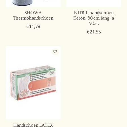
SHOWA
NITRIL handschoen
Thermohandschoen
Keron, 30cm lang, a
50st.
€11,78
€21,55
Handschoen LATEX