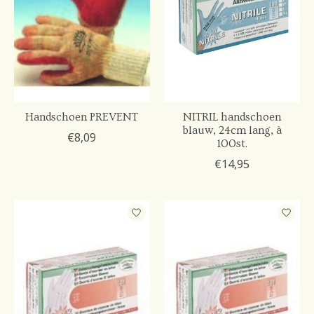
Handschoen PREVENT
NITRIL handschoen
blauw, 24cm lang, à
€8,09
100st.
€14,95