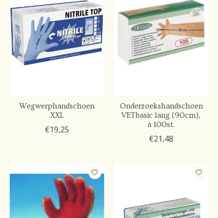
Wegwerphandschoen
Onderzoekshandschoen
XXL
VETbasic lang (90cm),
à 100st.
€19,25
€21,48