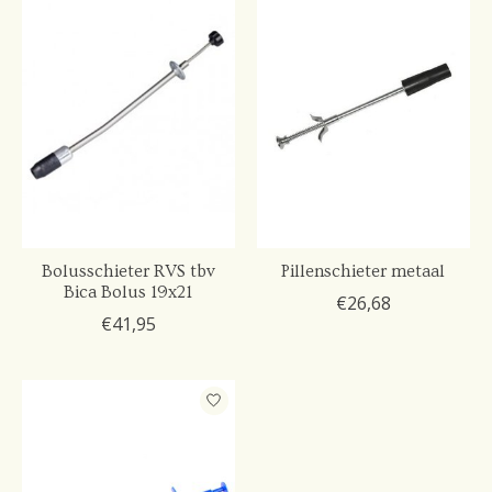
Bolusschieter RVS tbv
Pillenschieter metaal
Bica Bolus 19x21
€26,68
€41,95