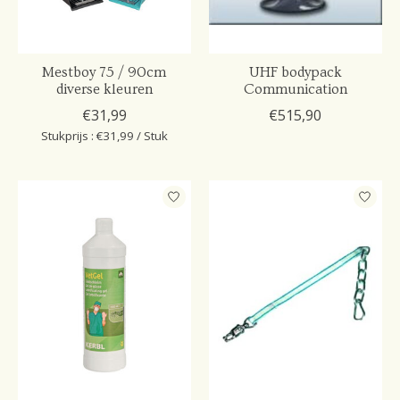
Mestboy 75 / 90cm
UHF bodypack
diverse kleuren
Communication
€31,99
€515,90
Stukprijs : €31,99 / Stuk