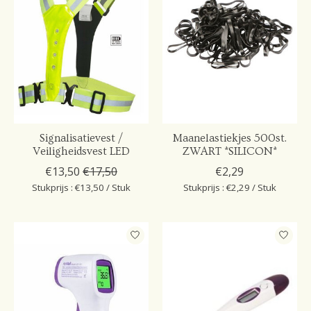
Signalisatievest /
Maanelastiekjes 500st.
Veiligheidsvest LED
ZWART *SILICON*
€13,50
€17,50
€2,29
Stukprijs : €13,50 / Stuk
Stukprijs : €2,29 / Stuk