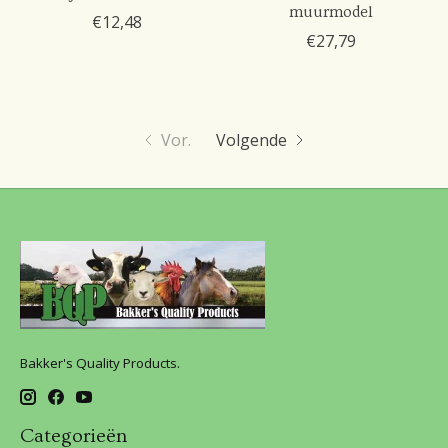
muurmodel
€12,48
€27,79
Vor.
Volgende
Bakker's Quality Products.
Categorieën