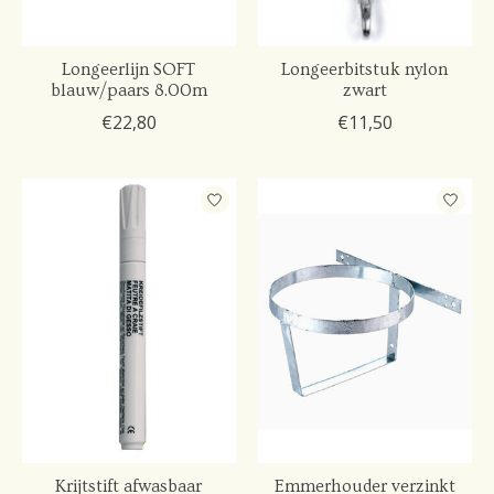
Longeerlijn SOFT
Longeerbitstuk nylon
blauw/paars 8.00m
zwart
€22,80
€11,50
Krijtstift afwasbaar
Emmerhouder verzinkt