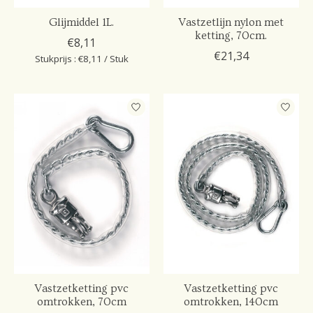
Glijmiddel 1L.
Vastzetlijn nylon met
ketting, 70cm.
€8,11
€21,34
Stukprijs : €8,11 / Stuk
Vastzetketting pvc
Vastzetketting pvc
omtrokken, 70cm
omtrokken, 140cm