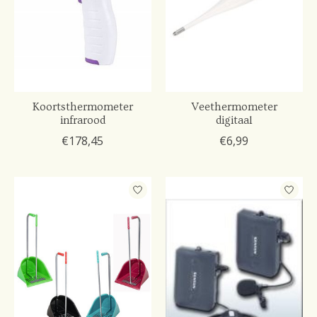
Koortsthermometer
Veethermometer
infrarood
digitaal
€178,45
€6,99