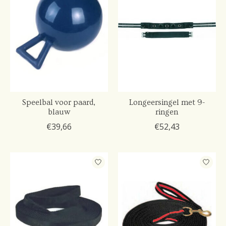
Speelbal voor paard,
Longeersingel met 9-
blauw
ringen
€39,66
€52,43