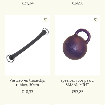
€21,34
€24,50
Vastzet- en trainerlijn
Speelbal voor paard,
rubber, 50cm
SMAAK MINT
€18,33
€53,85