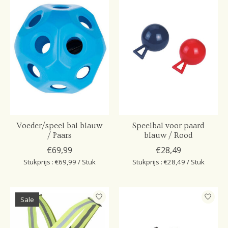
Voeder/speel bal blauw
Speelbal voor paard
/ Paars
blauw / Rood
€69,99
€28,49
Stukprijs : €69,99 / Stuk
Stukprijs : €28,49 / Stuk
Sale