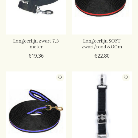
Longeerlijn zwart 7,5
Longeerlijn SOFT
meter
zwart/rood 8.00m
€19,36
€22,80