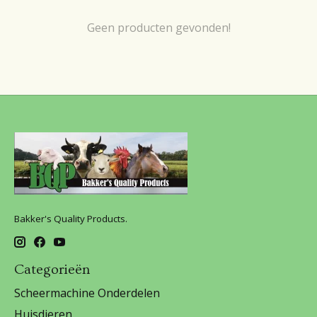
Geen producten gevonden!
Bakker's Quality Products.
Categorieën
Scheermachine Onderdelen
Huisdieren