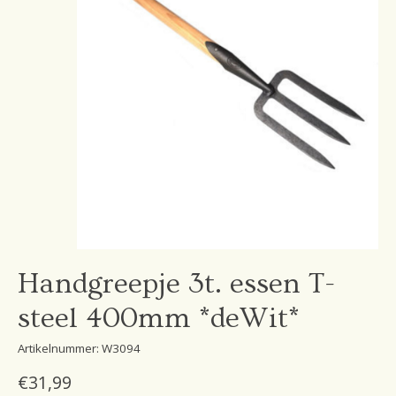
Handgreepje 3t. essen T-
steel 400mm *deWit*
Artikelnummer: W3094
€31,99