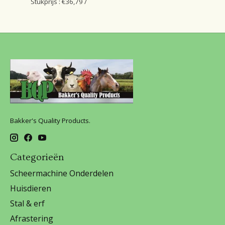
Stukprijs : €36,79 /
Bakker's Quality Products.
Categorieën
Scheermachine Onderdelen
Huisdieren
Stal & erf
Afrastering