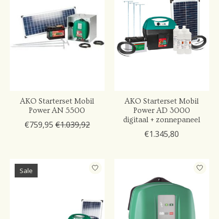
AKO Starterset Mobil
AKO Starterset Mobil
Power AN 5500
Power AD 3000
digitaal + zonnepaneel
€759,95
€1.039,92
€1.345,80
Sale