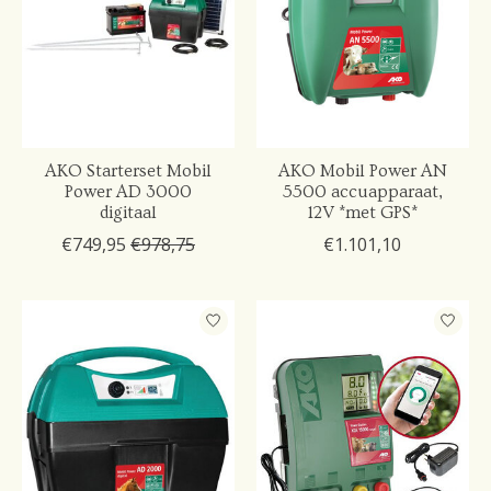
AKO Starterset Mobil
AKO Mobil Power AN
Power AD 3000
5500 accuapparaat,
digitaal
12V *met GPS*
€749,95
€978,75
€1.101,10