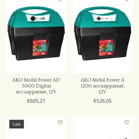
AKO Mobil Power AD
AKO Mobil Power A
3000 Digital
1200 accuapparaat,
accuapparaat, 12V
12V
€605,21
€526,05
Sale