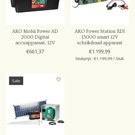
AKO Mobil Power AD
AKO Power Station XDI
2000 Digital
15000 smart 12V
accuapparaat, 12V
schrikdraad apparaat
€661,37
€1.199,99
Stukprijs : €1.199,99 / Stuk
Sale