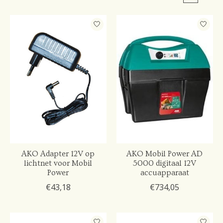
AKO Adapter 12V op
AKO Mobil Power AD
lichtnet voor Mobil
5000 digitaal 12V
Power
accuapparaat
€43,18
€734,05