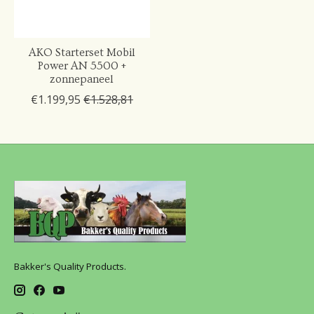
AKO Starterset Mobil
Power AN 5500 +
zonnepaneel
€1.199,95
€1.528,81
Bakker's Quality Products.