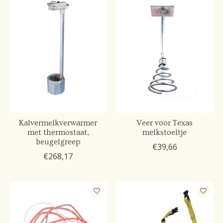
Kalvermelkverwarmer
Veer voor Texas
met thermostaat,
melkstoeltje
beugelgreep
€39,66
€268,17