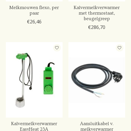
Melkmouwen flexo, per
Kalvermelkverwarmer
paar
met thermostaat,
beugelgreep
€26,46
€286,70
Kalvermelkverwarmer
Aansluitkabel v.
EasyHeat 23A
melkverwarmer