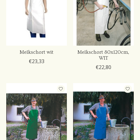
Melkschort wit
Melkschort 80x120cm,
WIT
€23,33
€22,80