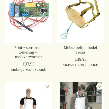
Print + sensor m.
Melkstoeltje model
zekering v.
"Texas"
melkverwarmer
€39,95
€37,95
Stukprijs : €39,95 / Stuk
Stukprijs : €37,95 / Stuk