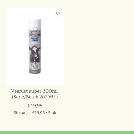
Veerust super 600ml.
(Serie/Batch:265364)
€19,95
Stukprijs : €19,95 / Stuk