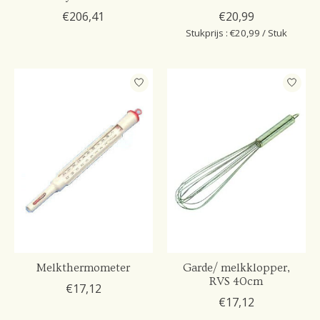
€206,41
€20,99
Stukprijs : €20,99 / Stuk
Melkthermometer
Garde/ melkklopper,
RVS 40cm
€17,12
€17,12