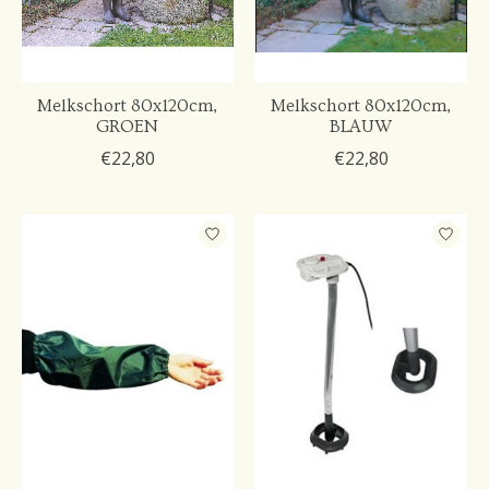
Melkschort 80x120cm,
Melkschort 80x120cm,
GROEN
BLAUW
€22,80
€22,80